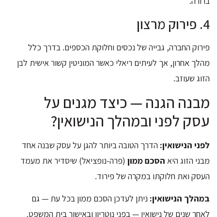
ברורה.
4. פירוק מרצון
פירוק החברה, גבייה של נכסים וחלוקת הכספים. בדרך כלל
מהלך אחרון, אך לעיתים ריאלי כאשר המוניטין קשור אישית לבן
הזוג שעוזב.
מבנה הגנה — כיצד מגנים על
עסק לפני ובמהלך הנישואין?
לפני הנישואין:
הדרך הטובה ביותר להגן על עסק שבנה אחד
מבני הזוג היא
הסכם ממון
(פרה-נופציאל) שיסדיר את מעמד
העסק ואת חלוקתו במקרה של פירוד.
במהלך הנישואין:
ניתן לעדכן הסכם ממון בכל עת — גם
לאחר שנים של נישואין — בפני נוטריון ובאישור בית המשפט.