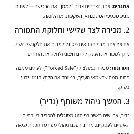
אתגרים:
אחד הצדדים צריך "לממן" את הרכישה — לעתים
מגיע מכספי המשכנתא, השקעות, או הלוואה.
2. מכירה לצד שלישי וחלוקת התמורה
אם אף אחד מבני הזוג אינו מסוגל לפדות את חלקו של השני,
ניתן למכור את העסק לגורם חיצוני ולחלק את הרווחים.
חסרונות:
מכירה מאולצת ("Forced Sale") לעתים מניבה
פחות ממה שהשמאי העריך, במיוחד אם הלחץ הזמני ידוע
בשוק.
3. המשך ניהול משותף (נדיר)
נדיר, אך ישים כאשר בני הזוג מסוגלים להפריד בין החיים
האישיים לעסקיים. מחייב הסכם ניהולי מפורט ותוכנית יציאה