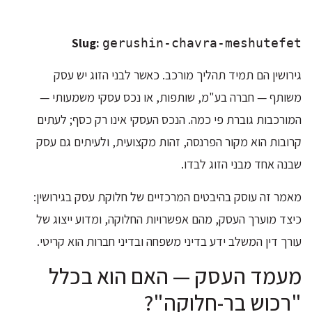
Slug:
gerushin-chavra-meshutefet
גירושין הם תמיד תהליך מורכב. כאשר לבני הזוג יש עסק
משותף — חברה בע"מ, שותפות, או נכס עסקי משמעותי —
המורכבות גוברת פי כמה. הנכס העסקי אינו רק כסף; לעתים
קרובות הוא מקור הפרנסה, זהות מקצועית, ולעיתים גם עסק
שבנה אחד מבני הזוג לבדו.
מאמר זה עוסק בהיבטים המרכזיים של חלוקת עסק בגירושין:
כיצד מוערך העסק, מהם אפשרויות החלוקה, ומדוע ייצוג של
עורך דין המשלב ידע בדיני משפחה ובדיני חברות הוא קריטי.
מעמד העסק — האם הוא בכלל
"רכוש בר-חלוקה"?