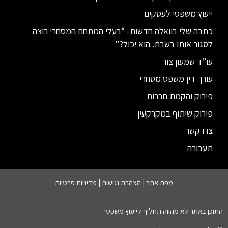
ייעוץ משפטי לעסקים
כתבה שלי בוואלה חדשות- “בעלי המתחם המסחרי רוצה
לסגור אותו בשבת. הוא יכול?”
עו”ד שמעון צור
עורך דין משפט מסחרי
פירוק והקמת חברות
פירוק שיתוף במקרקעין
צרו קשר
תעבורה
מפת אתר |
הצהרת נגישות
|
מדיניות פרטיות
התוכן באתר לא מהווה תחליף לייעוץ משפטי