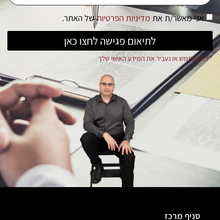
אני מאשר/ת את
מדיניות הפרטיות
של האתר.
לתיאום פגישה לחצו כאן
* לא נשתמש או נעביר את המידע האישי שלך
סניף מרכז