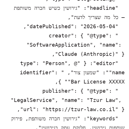
  "headline": "גירושין כשיש חברה משותפת 
  "creator": { "@type": 
"SoftwareApplication", "name": 
  "editor": { "@type": "Person", 
"name": "שמעון צור", "identifier": 
  "publisher": { "@type": 
"LegalService", "name": "Tzur Law", 
  "keywords": "גירושין חברה משותפת, פירוק 