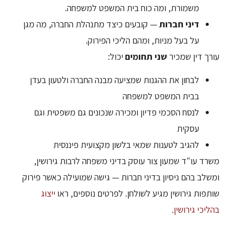
משמורת, ומה כוח בית המשפט למשפחה.
דיני חברות
— קובעים כיצד מתנהלת החברה, מה מגן
על בעל מניות, ומהם הליכי הפירוק.
עורך דין שמכיר
שני תחומים
יכול:
לבחון את ההגנות שמציעה מבנה החברה ולטעון בעדן
בבית המשפט למשפחה
לנסח הסכמי פדיון ומכירה שנכונים גם משפטית וגם
עסקית
להגיב לטענות שמאי בלשון מקצועית פיננסית
משרד עו"ד שמעון צור עוסק בדיני משפחה לרבות גירושין,
ומשלב בהם ניסיון בדיני חברות — גישה שמועילה כאשר פירוק
שותפות גירושין מגיע לשולחן. לפרטים נוספים, ראו
ייצוג
בהליכי גירושין
.