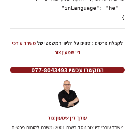
}

לקבלת פרטים נוספים על הליווי המשפטי של
משרד עורכי
דין שמעון צור
התקשרו עכשיו 077-8043493
עורך דין שמעון צור
משרד עורכי דין צור נוסד בשנת 2001 ומשרת לקוחות פרטיים