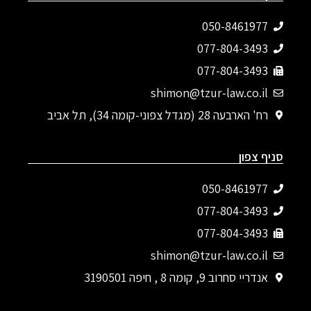
050-8461977
077-804-3493‬
077-804-3493
shimon@tzur-law.co.il
רח' הארבעה 28 (מגדל צפוני-קומה 34), תל אביב
סניף צפון
050-8461977
077-804-3493‬
077-804-3493
shimon@tzur-law.co.il
אנדריי סחרוב 9, קומה 8 , חיפה 3190501