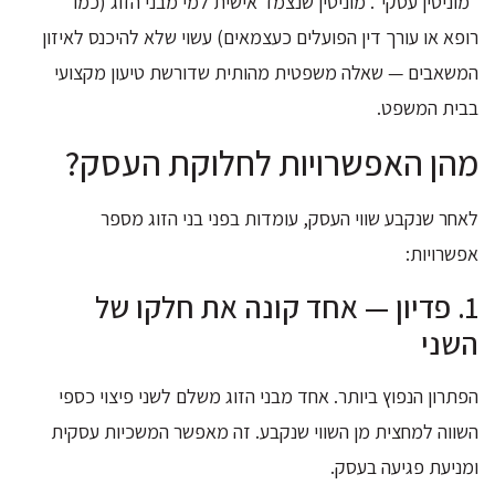
"מוניטין עסקי". מוניטין שנצמד אישית למי מבני הזוג (כמו
רופא או עורך דין הפועלים כעצמאים) עשוי שלא להיכנס לאיזון
המשאבים — שאלה משפטית מהותית שדורשת טיעון מקצועי
בבית המשפט.
מהן האפשרויות לחלוקת העסק?
לאחר שנקבע שווי העסק, עומדות בפני בני הזוג מספר
אפשרויות:
1. פדיון — אחד קונה את חלקו של
השני
הפתרון הנפוץ ביותר. אחד מבני הזוג משלם לשני פיצוי כספי
השווה למחצית מן השווי שנקבע. זה מאפשר המשכיות עסקית
ומניעת פגיעה בעסק.