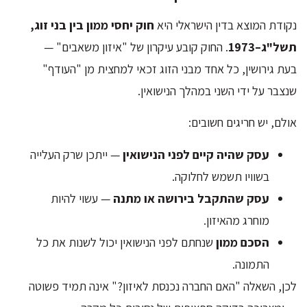
נקודת המוצא בדין הישראלי היא
חוק יחסי ממון בין בני זוג,
תשל"ג–1973
. החוק קובע עיקרון של "איזון משאבים" —
בעת גירושין, כל אחד מבני הזוג זכאי למחצית מן "העודף"
שנצבר על ידי השני במהלך הנישואין.
אולם, יש חריגים חשובים:
עסק שהיה קיים לפני הנישואין
— ייתכן שרק העלייה
בשוויו תשמש לחלוקה.
עסק שהתקבל בירושה או מתנה
— עשוי להיות
מוחרג מהאיזון.
הסכם ממון
שנחתם לפני הנישואין יכול לשנות את כל
התמונה.
לכן, השאלה "האם החברה נכנסת לאיזון?" אינה תמיד פשוטה