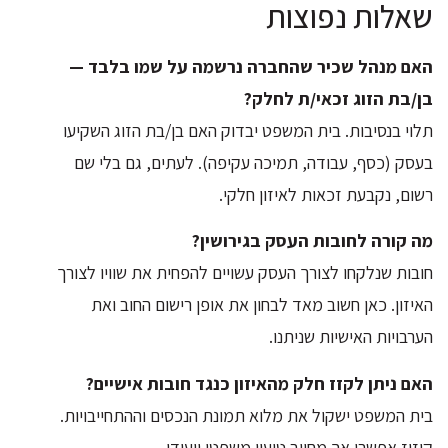
שאלות נפוצות
האם מנהל שכיר שהחברה נרשמה על שמו בלבד —
בן/בת הזוג זכאי/ת לחלק?
תלוי בנסיבות. בית המשפט יבדוק האם בן/בת הזוג השקיעו
בעסק (כסף, עבודה, תמיכה עקיפה). לעתים, גם בלי שם
רשום, נקבעת זכאות לאיזון חלקי.
מה קורה לחובות העסק בגירושין?
חובות שנלקחו לצורך העסק עשויים להפחית את שוויו לצורך
האיזון. כאן חשוב מאד לבחון את אופן רישום החוב ואת
הערבויות האישיות שניתנו.
האם ניתן לקזז חלק מהאיזון כנגד חובות אישיים?
בית המשפט ישקול את מלוא תמונת הנכסים וההתחייבויות.
קיזוז אפשרי אך מחייב טיעון משפטי ייעודי.