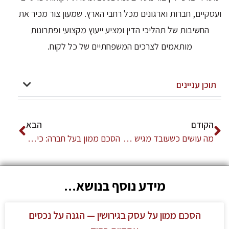
ועסקיים, חברות וארגונים מכל רחבי הארץ. שמעון צור מכיר את
החשיבות של תהליכי הדין ומציע ייעוץ מקצועי ופתרונות
מותאמים לצרכים המשפחתיים של כל לקוח.
תוכן עניינים
הקודם
הבא
מה עושים כשעובד מגיש תביעת עבודה? — מדריך למעסיקים
הסכם ממון בעל חברה: כיצד להגן על העסק שלכם בגירושין
מידע נוסף בנושא...
הסכם ממון על עסק בגירושין — הגנה על נכסים