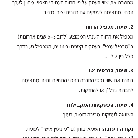
מחשבת את שווי העסק על פי הרווח העתידי הצפוי, מהוון לערך
נוכחי. מתאימה לעסקים עם תזרים יציב ומדיד.
2. שיטת מכפיל הרווח
מכפיל את הרווח השנתי הממוצע (לרוב 3–5 שנים אחרונות)
ב"מכפיל ענפי". בעסקים קטנים ובינוניים, המכפיל נע בדרך
כלל בין 2 ל-5.
3. שיטת הנכסים נטו
בוחנת את שווי נכסי החברה בניכוי התחייבויותיה. מתאימה
לחברות נדל"ן או להחזקות.
4. שיטת העסקאות המקבילות
השוואה לעסקות מכירה דומות בענף.
נקודה חשובה:
השמאי בוחן גם "מוניטין אישי" לעומת