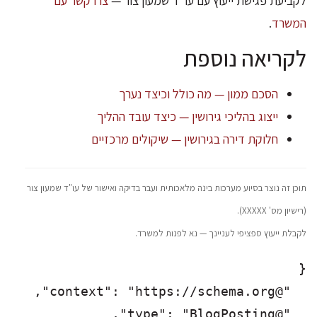
לקביעת פגישת ייעוץ עם עו"ד שמעון צור —
צרו קשר עם
המשרד
.
לקריאה נוספת
הסכם ממון — מה כולל וכיצד נערך
ייצוג בהליכי גירושין — כיצד עובד ההליך
חלוקת דירה בגירושין — שיקולים מרכזיים
תוכן זה נוצר בסיוע מערכות בינה מלאכותית ועבר בדיקה ואישור של עו"ד שמעון צור
(רישיון מס' XXXXX).
לקבלת ייעוץ ספציפי לעניינך — נא לפנות למשרד.