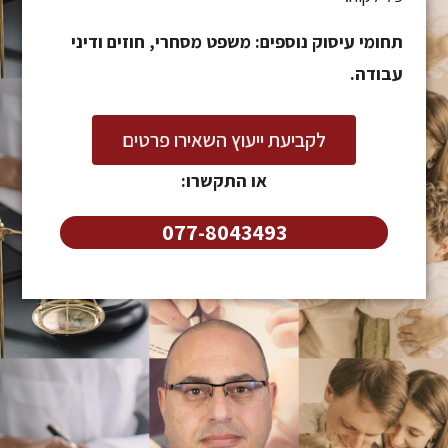
תחומי עיסוק נוספים: משפט מסחרי, חוזים ודיני
עבודה.
לקביעת ייעוץ השאירו פרטים
או התקשרו:
077-8043493