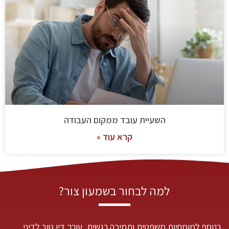
השעיית עובד ממקום העבודה
קרא עוד »
למה לבחור בשמעון צור?
בנוסף למומחיות משפטית ותמיכה רגשית, עורך דין טוב לדיני