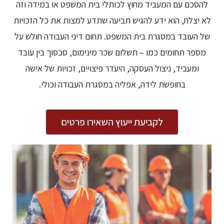
להסכם עם המעביד מחוץ לכותלי בית המשפט או במידה וזה
לא יצלח, הוא ידע להגיש תביעה שתדע למצות את כל הזכויות
של העובד במסגרת בית המשפט. תחום דיני העבודה חולש על
מספר תחומים כמו – תשלום שכר מינימום, סכסוך בין עובד
ומעביד, ניצול העסקה, היעדר פיצויים, זכויות של אישה
בחופשת לידה, אפליה במסגרת העבודה וכולי.
לקביעת ייעוץ השאירו פרטים