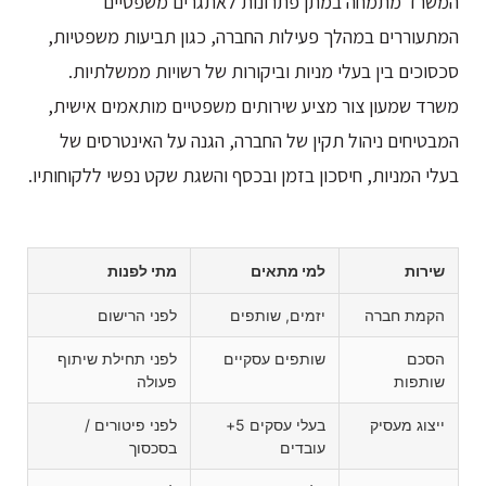
המשרד מתמחה במתן פתרונות לאתגרים משפטיים
המתעוררים במהלך פעילות החברה, כגון תביעות משפטיות,
סכסוכים בין בעלי מניות וביקורות של רשויות ממשלתיות.
משרד שמעון צור מציע שירותים משפטיים מותאמים אישית,
המבטיחים ניהול תקין של החברה, הגנה על האינטרסים של
בעלי המניות, חיסכון בזמן ובכסף והשגת שקט נפשי ללקוחותיו.
שירות
למי מתאים
מתי לפנות
הקמת חברה
יזמים, שותפים
לפני הרישום
הסכם
שותפים עסקיים
לפני תחילת שיתוף
שותפות
פעולה
ייצוג מעסיק
בעלי עסקים 5+
לפני פיטורים /
עובדים
בסכסוך