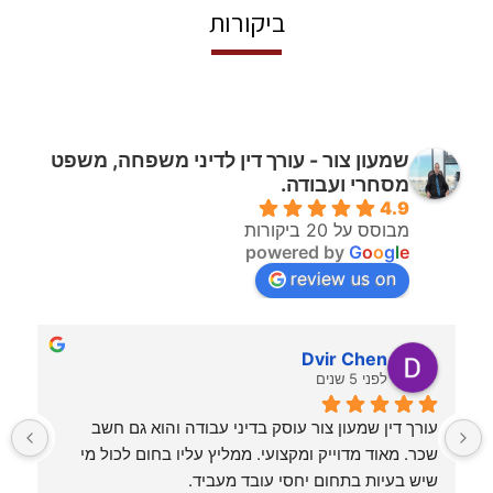
ביקורות
שמעון צור - עורך דין לדיני משפחה, משפט
מסחרי ועבודה.
4.9
מבוסס על 20 ביקורות
powered by
G
o
o
g
l
e
review us on
Dvir Chen
לפני 5 שנים
ך דין מקצועי שמבין את רזי המקצוע ותמיד 
עורך דין שמעון צור עוסק בדיני עבודה והוא גם חשב 
שכר. מאוד מדוייק ומקצועי. ממליץ עליו בחום לכול מי 
שיש בעיות בתחום יחסי עובד מעביד.