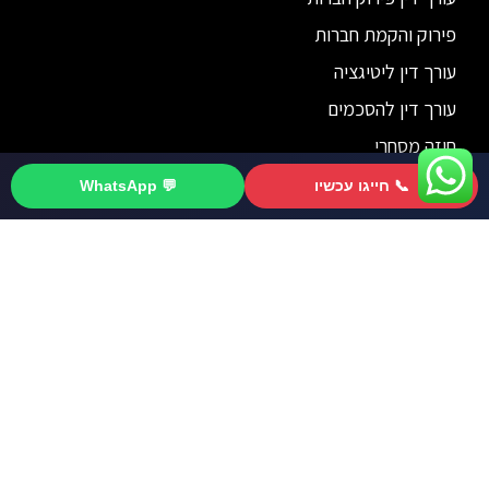
פירוק והקמת חברות
עורך דין ליטיגציה
עורך דין להסכמים
חוזה מסחרי
דיני חברות
📞 חייגו עכשיו
💬 WhatsApp
לייעוץ התקשרו 077-8043493
פירוק חברה
מיזוג חברות
רכישת חברה
ייצוג מעסיקים
עורך דין חוזים
עורך דין חוזים
סוגי חוזים והסכמים