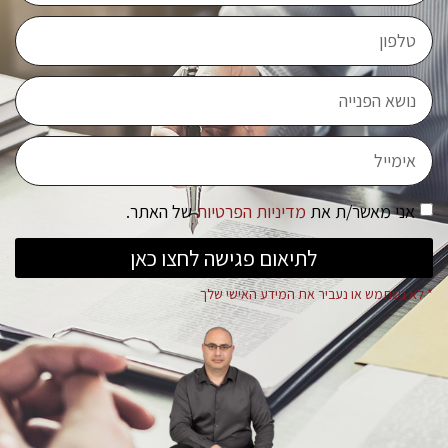
אני מאשר/ת את
מדיניות הפרטיות
של האתר.
לתיאום פגישה לחצו כאן
* לא נשתמש או נעביר את המידע האישי שלך