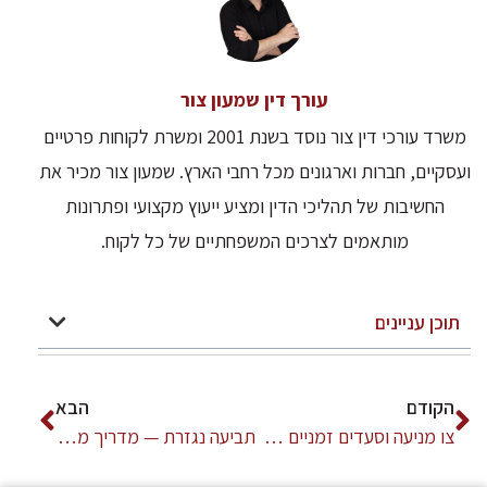
עורך דין שמעון צור
משרד עורכי דין צור נוסד בשנת 2001 ומשרת לקוחות פרטיים
ועסקיים, חברות וארגונים מכל רחבי הארץ. שמעון צור מכיר את
החשיבות של תהליכי הדין ומציע ייעוץ מקצועי ופתרונות
מותאמים לצרכים המשפחתיים של כל לקוח.
תוכן עניינים
הקודם
הבא
צו מניעה וסעדים זמניים — מתי ואיך לבקש | עו"ד שמעון צור
תביעה נגזרת — מדריך מקיף לבעלי מניות ונושאי משרה