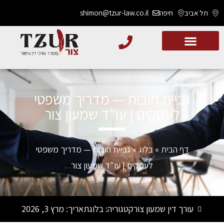
תל אביב
חיפה
shimon@tzur-law.co.il
גביית חובות — מדריך משפטי
לעסקים | עו"ד שמעון צור
דף הבית
»
בלוג
»
גביית חובות — מדריך משפטי
לעסקים | עו"ד שמעון צור
עורך דין שמעון צור
קטגוריה:
בלוג
תאריך:
מרץ 3, 2026