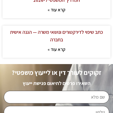
קרא עוד »
כתב שיפוי לדירקטורים ונושאי משרה — הגנה אישית
בחברה
קרא עוד »
זקוקים לעורך דין או לייעוץ משפטי?
השאירו פרטים לתיאום פגישת ייעוץ