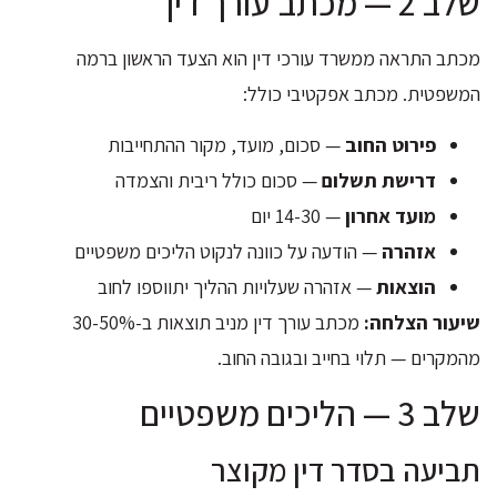
שלב 2 — מכתב עורך דין
מכתב התראה ממשרד עורכי דין הוא הצעד הראשון ברמה
המשפטית. מכתב אפקטיבי כולל:
פירוט החוב
— סכום, מועד, מקור ההתחייבות
דרישת תשלום
— סכום כולל ריבית והצמדה
מועד אחרון
— 14-30 יום
אזהרה
— הודעה על כוונה לנקוט הליכים משפטיים
הוצאות
— אזהרה שעלויות ההליך יתווספו לחוב
שיעור הצלחה:
מכתב עורך דין מניב תוצאות ב-30-50%
מהמקרים — תלוי בחייב ובגובה החוב.
שלב 3 — הליכים משפטיים
תביעה בסדר דין מקוצר