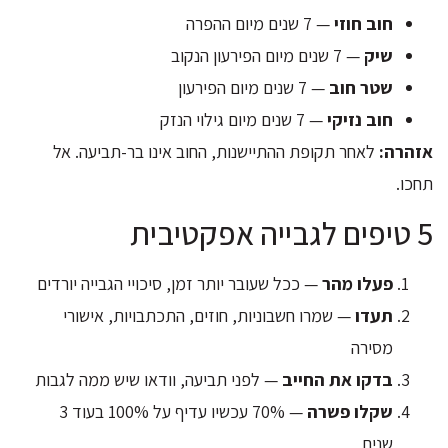
חוב חוזי
— 7 שנים מיום ההפרה
שיק
— 7 שנים מיום הפירעון הנקוב
שטר חוב
— 7 שנים מיום הפירעון
חוב נזיקי
— 7 שנים מיום גילוי הנזק
אזהרה:
לאחר תקופת ההתיישנות, החוב אינו בר-תביעה. אל
תחכו.
5 טיפים לגבייה אפקטיבית
פעלו מהר
— ככל שעובר יותר זמן, סיכויי הגבייה יורדים
תעדו
— שמרו חשבוניות, חוזים, התכתבויות, אישורי
מסירה
בדקו את החייב
— לפני תביעה, וודאו שיש ממה לגבות
שקלו פשרה
— 70% עכשיו עדיף על 100% בעוד 3
שנים