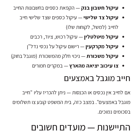
עיקול חשבון בנק
— הקפאת כספים בחשבונות החייב
עיקול צד שלישי
— עיקול כספים שצד שלישי חייב
לחייב (למשל, לקוחות שלו)
עיקול מיטלטלין
— עיקול רכוש, ציוד, רכבים
עיקול מקרקעין
— רישום עיקול על נכסי נדל"ן
עיקול משכורת
— ניכוי חלק מהמשכורת (מוגבל בחוק)
צו עיכוב יציאה מהארץ
— במקרים חמורים
חייב מוגבל באמצעים
אם לחייב אין נכסים או הכנסות — ניתן להכריז עליו "חייב
מוגבל באמצעים". במצב כזה, בית המשפט קובע צו תשלומים
בסכומים נמוכים.
התיישנות — מועדים חשובים