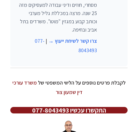
מסחרי, חוזים ודיני עבודה למעסיקים מזה
25 שנה. מרצה במכללת גליל מערבי
וכותב קבוע במגזין "מוטו". משרדים בתל
אביב ובחיפה.
צרו קשר לשיחת ייעוץ →
|
077-
8043493
לקבלת פרטים נוספים על הליווי המשפטי של
משרד עורכי
דין שמעון צור
התקשרו עכשיו 077-8043493