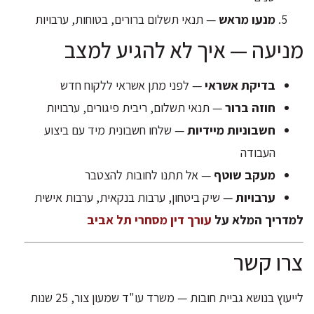
מנעו מראש
— תנאי תשלום ברורים, בטוחות, ערבויות
מניעה — איך לא להגיע למצב
בדיקת אשראי
— לפני מתן אשראי ללקוח חדש
חוזה ברור
— תנאי תשלום, ריבית פיגורים, ערבויות
חשבוניות מיידיות
— שלחו חשבונית מיד עם ביצוע
העבודה
מעקב שוטף
— אל תתנו לחובות להצטבר
ערבויות
— שיק ביטחון, ערבות בנקאית, ערבות אישית
למדריך המלא על
עורך דין מסחרי תל אביב
צרו קשר
לייעוץ בנושא גביית חובות — משרד עו"ד שמעון צור, 25 שנות