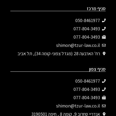
סניף מרכז
050-8461977
077-804-3493‬
077-804-3493
shimon@tzur-law.co.il
רח' הארבעה 28 (מגדל צפוני-קומה 34), תל אביב
סניף צפון
050-8461977
077-804-3493‬
077-804-3493
shimon@tzur-law.co.il
אנדריי סחרוב 9, קומה 8 , חיפה 3190501