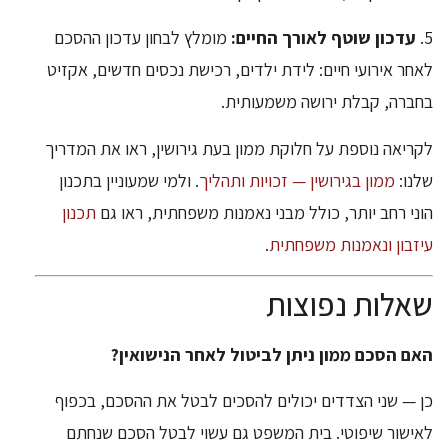
5.
עדכון שוטף לאורך החיים:
מומלץ לבחון עדכון ההסכם
לאחר אירועי חיים: לידת ילדים, רכישת נכסים חדשים, אקזיט
בחברה, קבלת ירושה משמעותית.
לקריאה נוספת על חלוקת ממון בעת גירושין, ראו את המדריך
שלנו:
ממון בגירושין — זכויות ותהליך
. ולמי שמעוניין בתכנון
הוני רחב יותר, כולל מבני נאמנות משפחתית, ראו גם
תכנון
עיזבון ונאמנות משפחתית
.
שאלות נפוצות
האם הסכם ממון ניתן לביטול לאחר הנישואין?
כן — שני הצדדים יכולים להסכים לבטל את ההסכם, בכפוף
לאישור שיפוטי. בית המשפט גם עשוי לבטל הסכם שנחתם