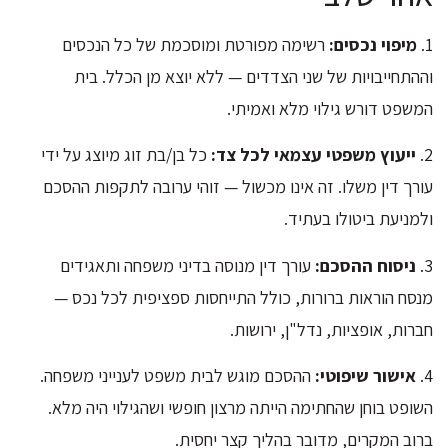
1.
מיפוי נכסים:
רשימה מפורטת ומוסכמת של כל הנכסים
וההתחייבויות של שני הצדדים — ללא יוצא מן הכלל. בית
המשפט דורש גילוי מלא ואמיתי.
2.
ייעוץ משפטי עצמאי לכל צד:
כל בן/בת זוג מיוצג על ידי
עורך דין משלו. זה אינו מכשול — זוהי ערובה לתקפות ההסכם
ולמניעת ביטולו בעתיד.
3.
ניסוח ההסכם:
עורך דין מנוסה בדיני משפחה ותאגידים
מנסח הוראות ברורות, כולל התייחסות ספציפית לכל נכס —
חברות, אופציות, נדל"ן, ירושות.
4.
אישור שיפוטי:
ההסכם מוגש לבית משפט לענייני משפחה.
השופט בוחן שהחתימה הייתה מרצון חופשי ושהגילוי היה מלא.
ברוב המקרים, מדובר בהליך קצר יחסית.