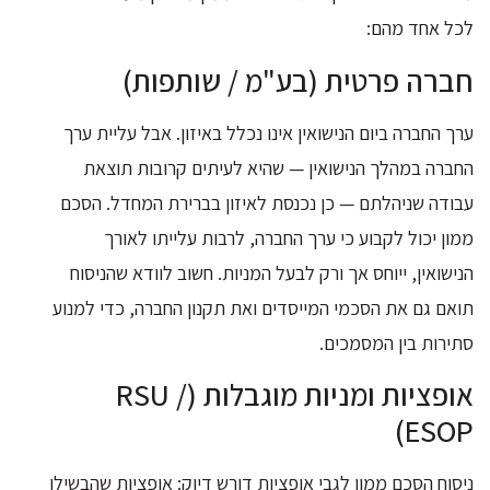
לכל אחד מהם:
חברה פרטית (בע"מ / שותפות)
ערך החברה ביום הנישואין אינו נכלל באיזון. אבל עליית ערך
החברה במהלך הנישואין — שהיא לעיתים קרובות תוצאת
עבודה שניהלתם — כן נכנסת לאיזון בברירת המחדל. הסכם
ממון יכול לקבוע כי ערך החברה, לרבות עלייתו לאורך
הנישואין, ייוחס אך ורק לבעל המניות. חשוב לוודא שהניסוח
תואם גם את הסכמי המייסדים ואת תקנון החברה, כדי למנוע
סתירות בין המסמכים.
אופציות ומניות מוגבלות (RSU /
ESOP)
ניסוח הסכם ממון לגבי אופציות דורש דיוק: אופציות שהבשילו