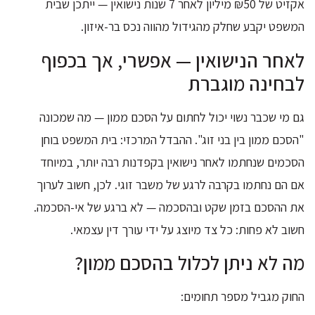
אקזיט של ₪50 מיליון לאחר 7 שנות נישואין — ייתכן שבית
המשפט יקבע שחלק מהגידול מהווה נכס בר-איזון.
לאחר הנישואין — אפשרי, אך בכפוף
לבחינה מוגברת
גם מי שכבר נשוי יכול לחתום על הסכם ממון — מה שמכונה
"הסכם ממון בין בני זוג". ההבדל המרכזי: בית המשפט בוחן
הסכמים שנחתמו לאחר נישואין בקפדנות רבה יותר, במיוחד
אם הם נחתמו בקרבה לרגע של משבר זוגי. לכן, חשוב לערוך
את ההסכם בזמן שקט ובהסכמה — לא ברגע של אי-הסכמה.
חשוב לא פחות: כל צד מיוצג על ידי עורך דין עצמאי.
מה לא ניתן לכלול בהסכם ממון?
החוק מגביל מספר תחומים: