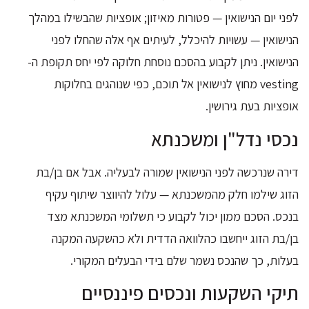
לפני יום הנישואין — פטורות מאיזון; אופציות שהבשילו במהלך
הנישואין — עשויות להיכלל, לעיתים אף אלה שהחלו לפני
הנישואין. ניתן לקבוע בהסכם נוסחת חלוקה לפי יחס תקופת ה-
vesting מחוץ לנישואין אל תוכם, כפי שנוהגים בחלוקות
אופציות בעת גירושין.
נכסי נדל"ן ומשכנתא
דירה שנרכשה לפני הנישואין שמורה לבעליה. אבל אם בן/בת
הזוג שילמו חלק מהמשכנתא — עלול להיווצר שיתוף עקיף
בנכס. הסכם ממון יכול לקבוע כי תשלומי המשכנתא מצד
בן/בת הזוג ייחשבו כהלוואה הדדית ולא כהשקעה המקנה
בעלות, כך שהנכס נשמר שלם בידי הבעלים המקורי.
תיקי השקעות ונכסים פיננסיים