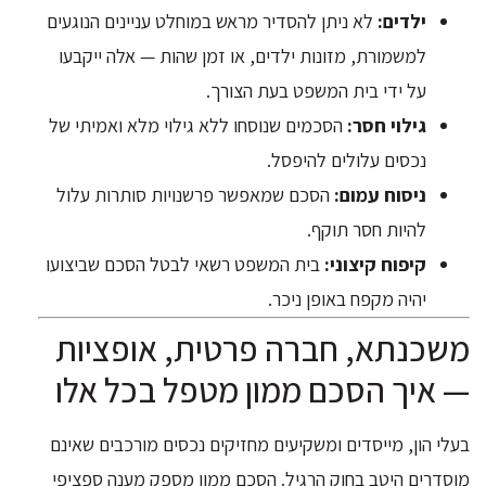
ילדים:
לא ניתן להסדיר מראש במוחלט עניינים הנוגעים
למשמורת, מזונות ילדים, או זמן שהות — אלה ייקבעו
על ידי בית המשפט בעת הצורך.
גילוי חסר:
הסכמים שנוסחו ללא גילוי מלא ואמיתי של
נכסים עלולים להיפסל.
ניסוח עמום:
הסכם שמאפשר פרשנויות סותרות עלול
להיות חסר תוקף.
קיפוח קיצוני:
בית המשפט רשאי לבטל הסכם שביצועו
יהיה מקפח באופן ניכר.
משכנתא, חברה פרטית, אופציות
— איך הסכם ממון מטפל בכל אלו
בעלי הון, מייסדים ומשקיעים מחזיקים נכסים מורכבים שאינם
מוסדרים היטב בחוק הרגיל. הסכם ממון מספק מענה ספציפי