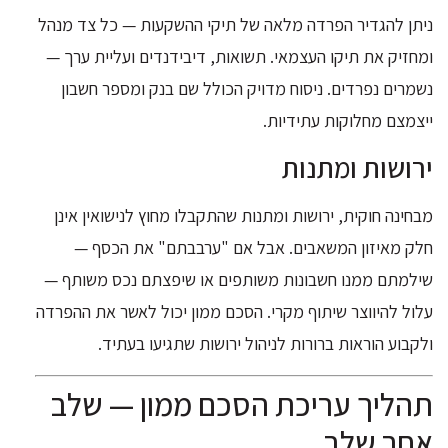
ניתן להגדיר הפרדה מלאה של תיקי ההשקעות — כל צד מנהל
ומחזיק את תיקו העצמאי. תשואות, דיבידנדים ועליית ערך —
נשמרים נפרדים. ניסוח מדויק הכולל שם בנק ומספר חשבון
ייצמצם מחלוקות עתידיות.
ירושות ומתנות
מבחינה חוקית, ירושות ומתנות שהתקבלו מחוץ לנישואין אינן
חלק מאיזון המשאבים. אבל אם "ערבבתם" את הכסף —
שילמתם ממנו חשבונות משותפים או שיפצתם נכס משותף —
עלול להיווצר שיתוף מקרי. הסכם ממון יכול לאשר את ההפרדה
ולקבוע הוראות ברורות לניהול ירושות שתגיעו בעתיד.
תהליך עריכת הסכם ממון — שלב
אחר שלב