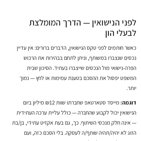
לפני הנישואין — הדרך המומלצת
לבעלי הון
כאשר חותמים לפני טקס הנישואין, הדברים ברורים: אין עדיין
נכסים שנצברו במשותף, וניתן לתחם בבהירות את הרכוש
הפרה-נישואי מול הנכסים שייצברו בעתיד. הסיכון שבית
המשפט יפסול את ההסכם בטענת עמימות או לחץ — נמוך
יותר.
דוגמה:
מייסד סטארטאפ שחברתו שוות ₪12 מיליון ביום
הנישואין יכול לקבוע שהחברה — כולל עליית ערכה העתידית
— אינה חלק מנכסי השיתוף. כך, גם בעת אקזיט עתידי, בן/בת
הזוג לא יהיה/תהיה שותף/ה לעסקה. בלי הסכם כזה, ועם