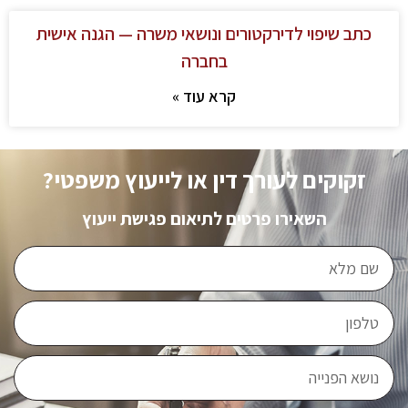
כתב שיפוי לדירקטורים ונושאי משרה — הגנה אישית
בחברה
קרא עוד »
זקוקים לעורך דין או לייעוץ משפטי?
השאירו פרטים לתיאום פגישת ייעוץ