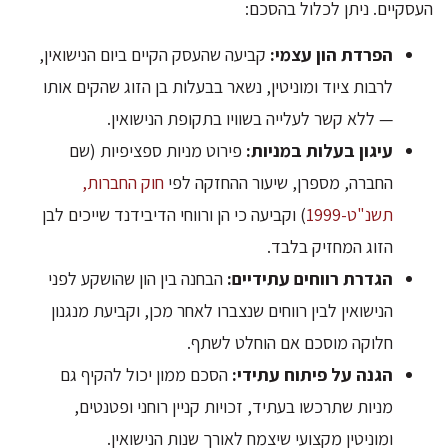
העסקיים. ניתן לכלול בהסכם:
הפרדת הון עצמי:
קביעה שהעסק הקיים ביום הנישואין,
לרבות ציוד ומוניטין, נשאר בבעלות בן הזוג שהקים אותו
— ללא קשר לעלייה בשוויו בתקופת הנישואין.
עיגון בעלות במניות:
פירוט מניות ספציפיות (שם
החברה, מספרן, שיעור ההחזקה לפי
חוק החברות,
תשנ"ט-1999
) וקביעה כי הן ורווחי הדיבידנד שייכים לבן
הזוג המחזיק בלבד.
הגדרת רווחים עתידיים:
הבחנה בין הון שהושקע לפני
הנישואין לבין רווחים שנצברו לאחר מכן, וקביעת מנגנון
חלוקה מוסכם אם הוחלט לשתף.
הגנה על פיתוח עתידי:
הסכם ממון יכול להקיף גם
מניות שתרכשו בעתיד, זכויות קניין רוחני ופטנטים,
ומוניטין מקצועי שיצמח לאורך שנות הנישואין.