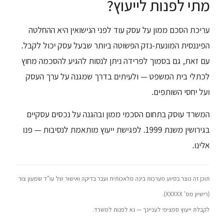
מתי לפנות לייעוץ?
עריכת הסכם ממון על עסק עוד לפני הנישואין היא ההחלטה
הפיננסית המונעת-נזק הפשוטה ביותר שבעל עסק יכול לקבל.
עם זאת, גם בסמוך לפרידה ניתן לנסות להגיע להסכמה מחוץ
לכתלי בית המשפט — ולעיתים בדרך שמגנה על ערך העסק
ועל יחסי השותפים.
המשרד עוסק בתחום הסכמי ממון ובהגנה על נכסים עסקיים
בגירושין משנת 1999. לפגישת ייעוץ מותאמת לנסיבות — פנו
אלינו.
תוכן זה נוצר בסיוע מערכות בינה מלאכותית ועבר בדיקה ואישור של עו"ד שמעון צור
(רישיון מס' XXXXX).
לקבלת ייעוץ ספציפי לעניינך — נא לפנות למשרד.