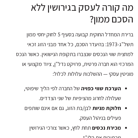
מה קורה לעסק בגירושין ללא
הסכם ממון?
ברירת המחדל החוקית קבועה בסעיף 5 לחוק יחסי ממון
תשל"ג-1973: בהיעדר הסכם, כל אחד מבני הזוג זכאי
למחצית שווי הנכסים שנצברו בתקופת הנישואין. כאשר הנכס
המרכזי הוא חברה פרטית, פרויקט נדל"ן, ציוד מקצועי או
מוניטין עסקי — ההשלכות עלולות לכלול:
הערכת שווי כפויה
של החברה לפי הליך שיפוטי,
שעלולה לחרוג מהציפיות של שני הצדדים.
חלוקת מניות
לבן/בת הזוג, גם אם אינם שותפים
פעילים בניהול העסק.
מכירת נכסים
תחת לחץ, כאשר צורכי הגירושין
מכתיבים את הלו"ז.