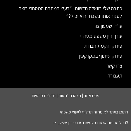
כתבה שלי בוואלה חדשות- “בעלי המתחם המסחרי רוצה
לסגור אותו בשבת. הוא יכול?”
עו”ד שמעון צור
עורך דין משפט מסחרי
פירוק והקמת חברות
פירוק שיתוף במקרקעין
צרו קשר
תעבורה
מפת אתר |
הצהרת נגישות
|
מדיניות פרטיות
התוכן באתר לא מהווה תחליף לייעוץ משפטי
© כל הזכויות שמורות למשרד עורכי דין שמעון צור