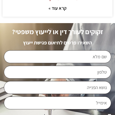
קרא עוד »
זקוקים לעורך דין או לייעוץ משפטי?
השאירו פרטים לתיאום פגישת ייעוץ