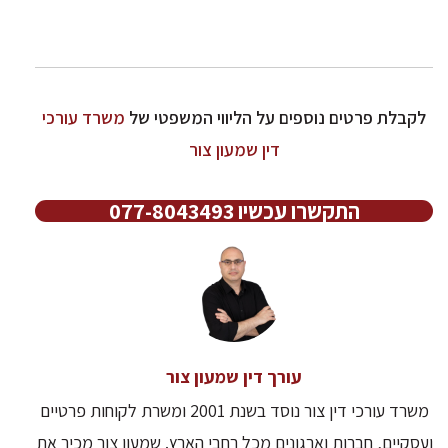
לקבלת פרטים נוספים על הליווי המשפטי של
משרד עורכי
דין שמעון צור
התקשרו עכשיו 077-8043493
עורך דין שמעון צור
משרד עורכי דין צור נוסד בשנת 2001 ומשרת לקוחות פרטיים
ועסקיים, חברות וארגונים מכל רחבי הארץ. שמעון צור מכיר את