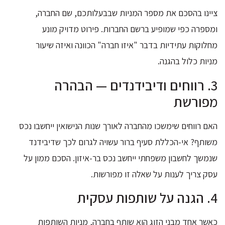
ציינו בהסכם את מספר המניות שבבעלותכם, שם החברה,
ומספרה כפי שמופיע ברשם החברות. פירוט מדויק מונע
מחלוקות עתידיות בדבר "איזו חברה" הכוונה ואיזה שיעור
מניות כלול בהגנה.
3. רווחים ודיבידנדים — הבהרה
מפורשת
האם רווחים שימשכו מהחברה לאורך שנות הנישואין ייחשבו נכס
משותף? אי-הכללת סעיף ברור עשויה לגרום לכך שדיבידנד
שנמשך לחשבון משפחתי ייחשב נכס בר-איזון. הסכם ממון על
עסק צריך לענות על שאלה זו מפורשות.
4. הגנה על שותפות עסקית
כאשר אחד מבני הזוג הוא שותף בחברה, מניות השותפות