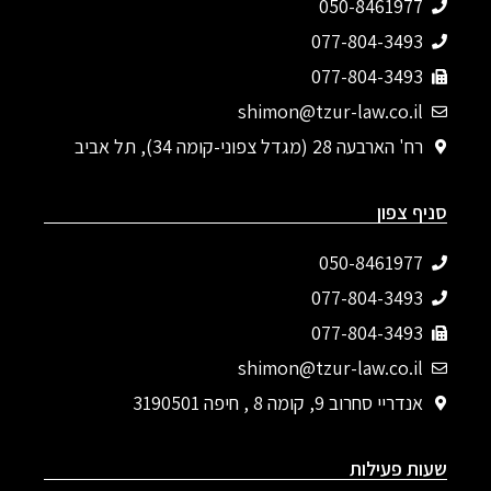
050-8461977
077-804-3493‬
077-804-3493
shimon@tzur-law.co.il
רח' הארבעה 28 (מגדל צפוני-קומה 34), תל אביב
סניף צפון
050-8461977
077-804-3493‬
077-804-3493
shimon@tzur-law.co.il
אנדריי סחרוב 9, קומה 8 , חיפה 3190501
שעות פעילות