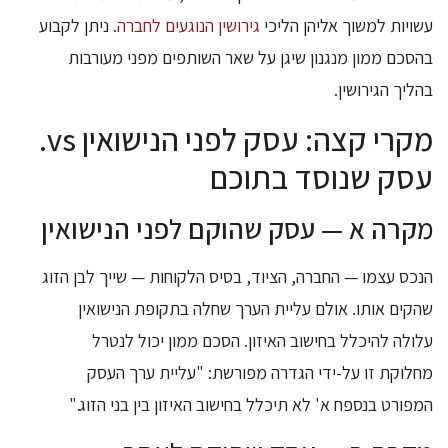
עשויות למשוך אליהן הליכי
גירושין הנוגעים לחברה
. ניתן לקבוע
בהסכם ממון מנגנון שיגן על שאר השותפים מפני מעורבות
בהליך הגירושין.
מקרי קצה: עסק לפני הנישואין vs.
עסק שנוסד בתוכם
מקרה א — עסק שהוקם לפני הנישואין
הנכס עצמו — החברה, הציוד, בסיס הלקוחות — שייך לבן הזוג
שהקים אותו. אולם עליית הערך שחלה בתקופת הנישואין
עלולה להיכלל בחישוב האיזון. הסכם ממון יכול לנטרל
מחלוקת זו על-ידי הגדרה מפורשת: "עליית ערך העסק
המפורט בנספח א' לא תיכלל בחישוב האיזון בין בני הזוג."