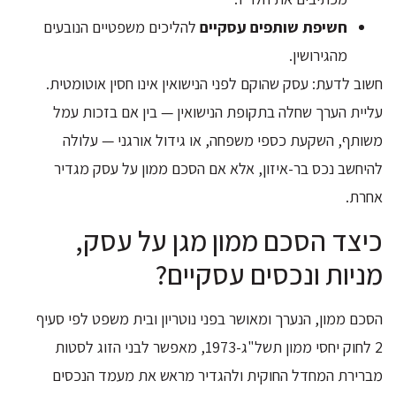
חשיפת שותפים עסקיים
להליכים משפטיים הנובעים
מהגירושין.
חשוב לדעת: עסק שהוקם לפני הנישואין אינו חסין אוטומטית.
עליית הערך שחלה בתקופת הנישואין — בין אם בזכות עמל
משותף, השקעת כספי משפחה, או גידול אורגני — עלולה
להיחשב נכס בר-איזון, אלא אם הסכם ממון על עסק מגדיר
אחרת.
כיצד הסכם ממון מגן על עסק,
מניות ונכסים עסקיים?
הסכם ממון, הנערך ומאושר בפני נוטריון ובית משפט לפי סעיף
2 לחוק יחסי ממון תשל"ג-1973, מאפשר לבני הזוג לסטות
מברירת המחדל החוקית ולהגדיר מראש את מעמד הנכסים