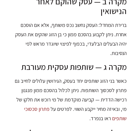
מקרה ב — עסק שהוקם לאחר
הנישואין
ברירת המחדל: העסק נחשב נכס משותף, אלא אם הוסכם
אחרת. ניתן לקבוע בהסכם ממון כי בן הזוג שהקים את העסק
יהיה הבעלים הבלעדי, בכפוף לפיצוי שיוגדר מראש לפי
הנסיבות.
מקרה ג — שותפות עסקית מעורבת
כאשר בני הזוג שותפים יחד בעסק, הגירושין עלולים לחייב גם
פתרון לסכסוך השותפות. ניתן לכלול בהסכם ממון מנגנון
רכישה הדדית — קביעה מוקדמת של מי רוכש את חלקו של
מי, ובאיזה מחיר ייקבע השווי. לפרטים על
פתרון סכסוכי
שותפים
ראו בנפרד.