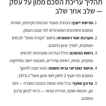
תהליך עריכת הסכם ממון על עסק
— שלב אחר שלב
פגישת ייעוץ:
הבהרת מעמד הנכסים הקיימים, מטרות
ההסכם והסיכונים הספציפיים לפי מבנה העסק.
הערכת שווי ראשונית:
ביסוס "נקודת אפס" לנכסים
העסקיים, לצורך עיגון בהסכם.
ניסוח ההסכם:
כולל הגדרות ספציפיות לנכסים
עסקיים, מניות, רווחים עתידיים, ומנגנוני יישוב מחלוקות.
אישור נוטריוני ובית משפט:
תנאי חובה לתוקף
ההסכם לפי סעיף 2 לחוק יחסי ממון תשל"ג-1973.
עדכון שוטף:
בכל שינוי מהותי במבנה החברה — גיוס
הון, הכנסת שותף, מכירת מניות — כדאי לבחון עדכון
ההסכם.