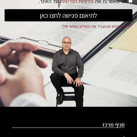
אני מאשר/ת את
מדיניות הפרטיות
של האתר.
לתיאום פגישה לחצו כאן
* לא נשתמש או נעביר את המידע האישי שלך
סניף מרכז