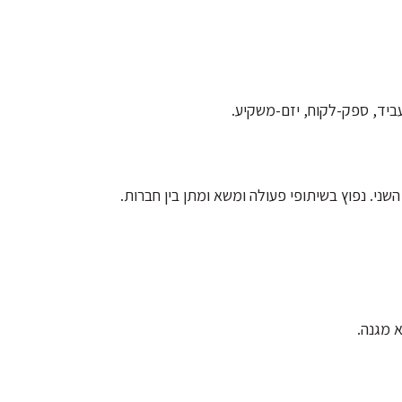
עביד, ספק-לקוח, יזם-משקיע.
ני. נפוץ בשיתופי פעולה ומשא ומתן בין חברות.
 מגנה.