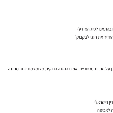
חזיר את הגני לבקבוק"
NDA, חוק עוולות מסחריות, תשנ"ט-1999 (סעיפים 5-7) מגן על סודות מסחריים. אולם ההגנה החוקית מצומצמת יותר מהגנה
ן הישראלי
 לאכיפה