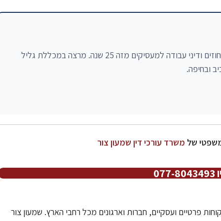
עו"ד שמעון צור עוסק בדיני חברות, משפט מסחרי, חוזים ודיני עבודה למעסיקים מזה 25 שנה. מרצה במכללת גליל
ב ובחיפה.
המשפטי של
משרד עורכי דין שמעון צור
07
 צור נוסד בשנת 2001 ומשרת לקוחות פרטיים ועסקיים, חברות וארגונים מכל רחבי הארץ. שמעון צור