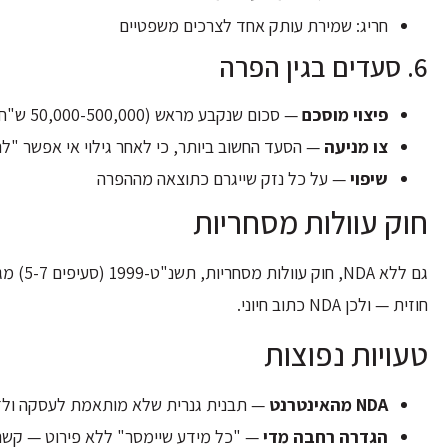
חריג: שמירת עותק אחד לצרכים משפטיים
6. סעדים בגין הפרה
פיצוי מוסכם
— סכום שנקבע מראש (50,000-500,000 ש"ח בהתאם לסוג המידע)
צו מניעה
— הסעד החשוב ביותר, כי לאחר גילוי אי אפשר "לה
שיפוי
— על כל נזק שייגרם כתוצאה מההפרה
חוק עוולות מסחריות
גם ללא 
חוזית — ולכן NDA כתוב חיוני.
טעויות נפוצות
NDA מהאינטרנט
— תבנית גנרית שלא מותאמת לעסקה ולדי
הגדרה רחבה מדי
— "כל מידע שיימסר" ללא פירוט — קשה