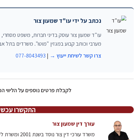
נכתב על ידי עו"ד שמעון צור
מערבי וכותב קבוע במגזין "מוטו". משרדים בתל אבי
צרו קשר לשיחת ייעוץ →
|
077-8043493
לקבלת פרטים נוספים על הליווי 
התקשרו עכשיו 7-8043493
עורך דין שמעון צור
משרד עורכי דין