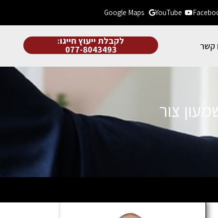
Google Maps
YouTube
Facebo
לקבלת ייעוץ חייגו:
 קשר
077-8043493