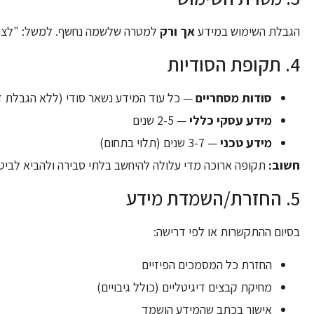
הגבלת השימוש במידע
אך ורק
למטרה שלשמה נחשף. למשל: "לצור
4. תקופת הסודיות
סודות מסחריים
— כל עוד המידע נשאר סודי (ללא הגבלת ז
מידע עסקי כללי
— 2-5 שנים
מידע טכני
— 3-7 שנים (תלוי בתחום)
חשוב:
תקופה ארוכה מדי עלולה להיחשב בלתי סבירה ולהביא לביטו
5. החזרת/השמדת מידע
בסיום ההתקשרות או לפי דרישה:
החזרת כל המסמכים הפיזיים
מחיקת קבצים דיגיטליים (כולל גיבויים)
אישור בכתב שהמידע הושמד