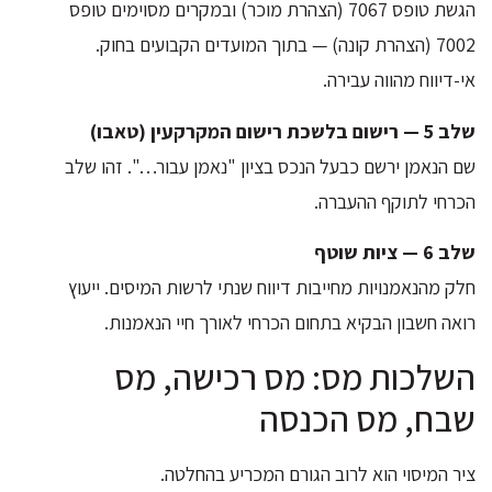
הגשת טופס 7067 (הצהרת מוכר) ובמקרים מסוימים טופס
7002 (הצהרת קונה) — בתוך המועדים הקבועים בחוק.
אי-דיווח מהווה עבירה.
שלב 5 — רישום בלשכת רישום המקרקעין (טאבו)
שם הנאמן ירשם כבעל הנכס בציון "נאמן עבור…". זהו שלב
הכרחי לתוקף ההעברה.
שלב 6 — ציות שוטף
חלק מהנאמנויות מחייבות דיווח שנתי לרשות המיסים. ייעוץ
רואה חשבון הבקיא בתחום הכרחי לאורך חיי הנאמנות.
השלכות מס: מס רכישה, מס
שבח, מס הכנסה
ציר המיסוי הוא לרוב הגורם המכריע בהחלטה.