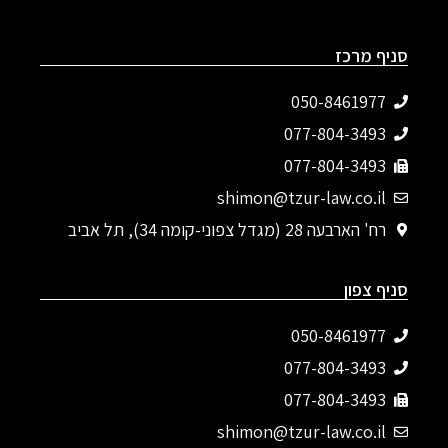
סניף מרכז
050-8461977
077-804-3493‬
077-804-3493
shimon@tzur-law.co.il
רח' הארבעה 28 (מגדל צפוני-קומה 34), תל אביב
סניף צפון
050-8461977
077-804-3493‬
077-804-3493
shimon@tzur-law.co.il