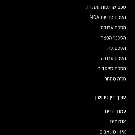
סכם שותפות עסקית
הסכם סודיות NDA
הסכם עבודה
הסכמי הפצה
הסכם סחר
הסכם עבודה
הסכם מייסדים
חוזה מסחרי
עורך דין גירושין
עמוד הבית
אודותינו
איזון משאבים