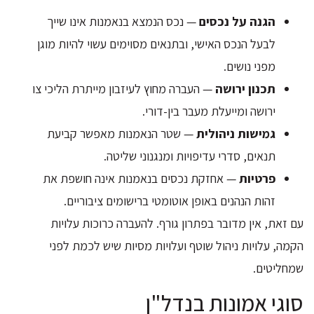
הגנה על נכסים
— נכס הנמצא בנאמנות אינו שייך
לבעל הנכס האישי, ובתנאים מסוימים עשוי להיות מוגן
מפני נושים.
תכנון ירושה
— העברה מחוץ לעיזבון מייתרת הליכי צו
ירושה ומייעלת מעבר בין-דורי.
גמישות ניהולית
— שטר הנאמנות מאפשר קביעת
תנאים, סדרי עדיפויות ומנגנוני שליטה.
פרטיות
— אחזקת נכסים בנאמנות אינה חושפת את
זהות הנהנים באופן אוטומטי ברישומים ציבוריים.
עם זאת, אין מדובר בפתרון גורף. להעברה כרוכות עלויות
הקמה, עלויות ניהול שוטף ועלויות מסיות שיש לכמת לפני
שמחליטים.
סוגי אמונות בנדל"ן