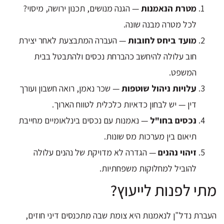
מטרת הנאמנות
— הגנה מנושים, תכנון ירושה, מיסוי?
לכל מטרה מבנה שונה.
מועד ביחס לחובות
— העברה המתבצעת לאחר יצירת
חוב עלולה להיחשב כהברחת נכסים ולהתבטל בבית
המשפט.
עלויות ניהול שוטפות
— שכר נאמן, רואה חשבון ועורך
דין — יש לבחון כדאיות כלכלית לטווח הארוך.
נכסים בחו"ל
— נאמנות עם נכסים בינלאומיים מחייבת
תיאום בין מערכות מס שונות.
זיהוי נהנים
— הגדרה לא מדויקת של נהנים עלולה
להוביל למחלוקות משפחתיות.
מתי לפנות לייעוץ?
העברת נדל"ן לנאמנות היא צומת שבה מתכנסים דיני חוזים,