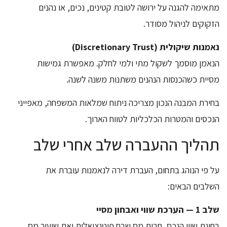
מתאימה להגנה על ירושה לטובת קטינים, נכים, או נהנים
הזקוקים לניהול מסודר.
נאמנות שיקולית (Discretionary Trust)
הנאמן מוסמך לשקול מתי ולמי לחלק. מאפשרת גמישות
מסיית כשהכנסות הנהנים משתנות משנה לשנה.
בחירת המבנה הנכון מצריכה ניתוח שמלאות המשפחה, מאפייני
הנכסים והמטרות הכלכליות לטווח הארוך.
תהליך ההעברה שלב אחרי שלב
על פי הנוהג בתחום, העברת דירה לנאמנות עוברת את
השלבים הבאים:
שלב 1 — הערכת שווי ואבחון מסיי
בחינת שווי הנכס, חבות מס שבח פוטנציאלית ואת שיעור מס