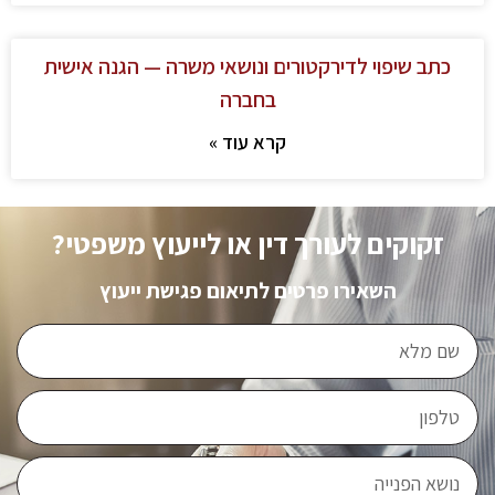
כתב שיפוי לדירקטורים ונושאי משרה — הגנה אישית
בחברה
קרא עוד »
זקוקים לעורך דין או לייעוץ משפטי?
השאירו פרטים לתיאום פגישת ייעוץ