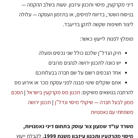
דיני מקרקעין, מיסוי ותכנון עיזבון. טעות בשלב ההקמה —
בניסוח השטר, בדיווח למיסים, או בתזמון העסקה — עלולה
ליצור חשיפות שקשה לתקן בדיעבד.
מומלץ לפנות לייעוץ כאשר:
תיק הנדל"ן שלכם כולל שני נכסים ומעלה
יש כוונה לתכנון ירושה לנהנים מרובים
אחד הנכסים רשום על שם חברה בבעלותכם
אתם שוקלים שינוי מבנה לפני עסקת מכר או אירוע מס
להרחבה בנושאים משיקים:
תכנון מס מקרקעין בישראל
|
הסכם
ממון לבעל חברה — שיקולי מיסוי ונדל"ן
|
תכנון ירושה
משפחתי עם נאמנויות
משרד עו"ד שמעון צור עוסק בתחום דיני נאמנויות,
מיסוי מקרקעין ותכנון עיזבון משנת 1999.
לקבלת ייעוץ