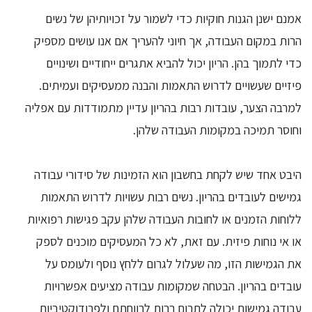
אמנם ישנן הגנות חוקיות כדי לשמור על זכויותיהן של נשים
הרות במקום העבודה, אך חיוני להעריך אם אנו עושים מספיק
כדי לתמוך בהן. הריון יכול להביא אתגרים ייחודיים ושינויים
פיזיים שעשויים לדרוש התאמות והבנה ממעסיקים ועמיתים.
למרבה הצער, עובדות רבות בהריון עדיין מתמודדות עם אפליה
וחוסר תמיכה במקומות העבודה שלהן.
היבט אחד שיש לקחת בחשבון הוא הזמינות של סידורי עבודה
גמישים לעובדים בהריון. נשים רבות עשויות לדרוש התאמות
ללוחות הזמנים או לחובות העבודה שלהן עקב פגישות רפואיות
או אי נוחות פיזית. עם זאת, לא כל המעסיקים מוכנים לספק
את הגמישות הזו, מה שעלול לגרום ללחץ נוסף ולעומס על
עובדים בהריון. הבטחה שמקומות עבודה מציעים אפשרויות
עבודה גמישות יכולה לתרום רבות לרווחתם ולפרודוקטיביות