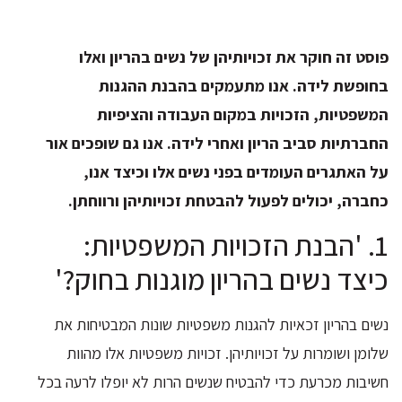
פוסט
זה
חוקר
את
זכויותיהן
של
נשים
בהריון
ואלו
בחופשת
לידה.
אנו
מתעמקים
בהבנת
ההגנות
המשפטיות,
הזכויות
במקום
העבודה
והציפיות
החברתיות
סביב
הריון
ואחרי
לידה.
אנו
גם
שופכים
אור
על
האתגרים
העומדים
בפני
נשים
אלו
וכיצד
אנו,
כחברה,
יכולים
לפעול
להבטחת
זכויותיהן
ורווחתן.
1. 'הבנת הזכויות המשפטיות:
כיצד נשים בהריון מוגנות בחוק?'
נשים בהריון זכאיות להגנות משפטיות שונות המבטיחות את
שלומן ושומרות על זכויותיהן. זכויות משפטיות אלו מהוות
חשיבות מכרעת כדי להבטיח שנשים הרות לא יופלו לרעה בכל