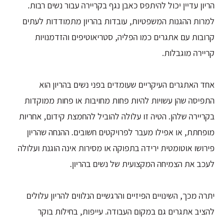
הריון עדיין יכול להיתפס כאבן נגף בקריירה עבור נשים רבות.
למרות ההגנות המשפטיות, עובדות בהריון מתמודדות לעתים
קרובות עם אתגרים כמו הפליה, סטריאוטיפים והזדמנויות
קריירה מוגבלות.
אחד האתגרים העיקריים שעומדים בפני נשים בהריון הוא
התפיסה שהן עשויות להיות פחות מחויבות או פחות ממוקדות
בקריירה שלהן. הטיה זו עלולה להוביל להחמצת קידום, אחריות
מופחתת, או אפילו מעבר לפרויקטים חשובים. ההנחה שהריון
פירושו אוטומטית ירידה בתפוקה או מסירות אינה הוגנת ועלולה
לעכב את הצמיחה המקצועית של נשים בהריון.
יתרה מכך, השינויים הפיזיים והרגשיים הנלווים להריון עלולים
להציב אתגרים גם במקום העבודה. עייפות, בחילות בוקר