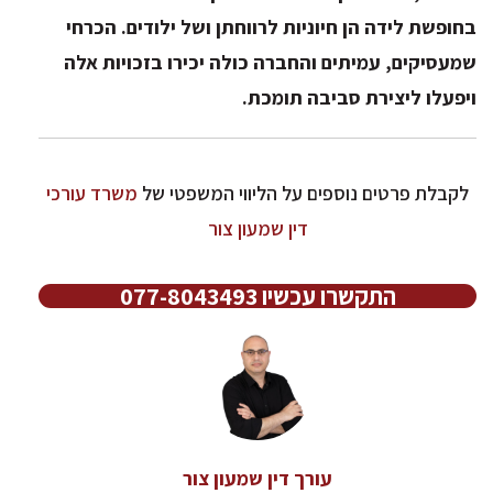
בחופשת
לידה
הן
חיוניות
לרווחתן
ושל
ילודים.
הכרחי
שמעסיקים,
עמיתים
והחברה
כולה
יכירו
בזכויות
אלה
ויפעלו
ליצירת
סביבה
תומכת.
לקבלת פרטים נוספים על הליווי המשפטי של
משרד עורכי
דין שמעון צור
התקשרו עכשיו 077-8043493
עורך דין שמעון צור