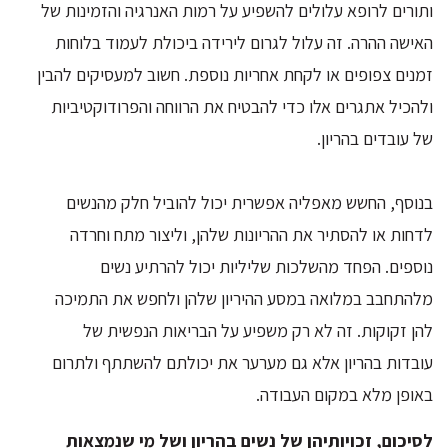
ותורים לרופא עלולים להשפיע על רמות האנרגיה והזמינות של
האישה ההרה. זה עלול לגרום לירידה ביכולת לעמוד בלוחות
זמנים צפופים או לקחת אחריות נוספת. חשוב למעסיקים להבין
ולהכיל אתגרים אלו כדי להבטיח את הרווחה והפרודוקטיביות
של עובדים בהריון.
בנוסף, החשש מאפליה אפשרית יכול להוביל חלק מהנשים
לדחות או להסתיר את ההריונות שלהן, וליצור מתח וחרדה
נוספים. הפחד מהשלכות שליליות יכול להרתיע נשים
מלהתחבב במלואה במסע ההיריון שלהן ולחפש את התמיכה
להן זקוקות. זה לא רק משפיע על הבריאות הנפשית של
עובדות בהריון אלא גם מערער את יכולתם להשתתף ולתרום
באופן מלא במקום העבודה.
לסיכום,
זכויותיהן
של
נשים
בהריון
ושל
מי
שנמצאות