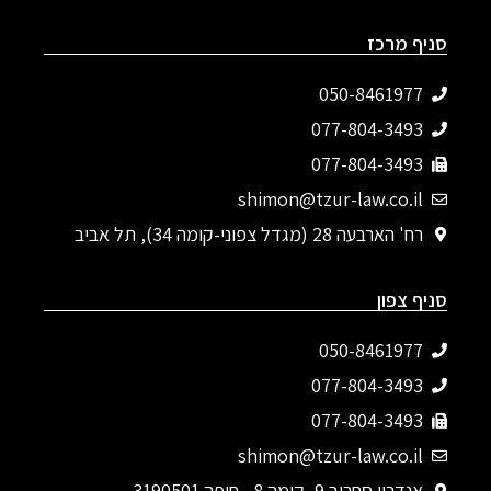
סניף מרכז
050-8461977
077-804-3493‬
077-804-3493
shimon@tzur-law.co.il
רח' הארבעה 28 (מגדל צפוני-קומה 34), תל אביב
סניף צפון
050-8461977
077-804-3493‬
077-804-3493
shimon@tzur-law.co.il
אנדריי סחרוב 9, קומה 8 , חיפה 3190501