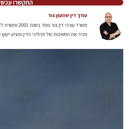
התקשרו עכשיו 7-8043493
עורך דין שמעון צור
משרד עורכי דין
מכיר את החשיבות של תהליכי הדין ומציע ייעוץ