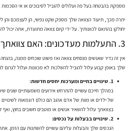
מספקת בהבטחה בעל פה ועלולים להוביל לסיבוכים או אי הסכמות 
יתרה מכך, תיעוד הצוואה שלך מספק שקט נפשי, הן לעצמכם והן ליק
יחולקו בהתאם לכוונותיך. על ידי קיום צוואה מתועדת, אתה יכול ל
3. התעלמות מעדכונים: האם צוואתך משקפת את רצונך הנוכחי?
אין זה נדיר שאנשים מנסחים צוואה ואז פשוט שוכחים ממנה, בהנחה ש
שלך באופן קבוע עלול להוביל להשלכות לא מכוונות ועלול לגרום לה
1. שינויים בחיים ומערכות יחסים חדשות:
במהלך חייכם עשויים להתרחש אירועים משמעותיים שונים שיכולי
של ילדים או מוות של אדם אהוב הם כולם דוגמאות לשינויים בח
בצוואתך עלול להשאיר אנשים או מוטבים חשובים בחוץ, ואף 
2. שינויים בבעלות על נכסים:
הנכסים שלך והבעלות עליהם עשויים להשתנות עם הזמן. אתה 