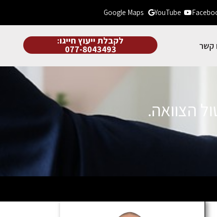
Google Maps
YouTube
Facebo
לקבלת ייעוץ חייגו:
 קשר
077-8043493
ול הצוואה.