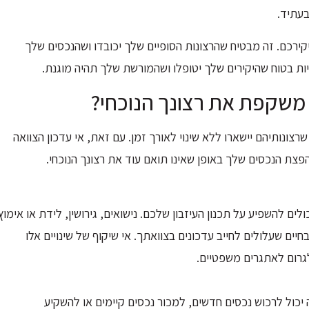
בעתיד.
ירכם. זה מבטיח שהרצונות הסופיים שלך יכובדו ושהנכסים שלך
היות בטוח שהיקירים שלך יטופלו ושהמורשת שלך תהיה מוגנת.
רצונותיהם יישארו ללא שינוי לאורך זמן. עם זאת, אי עדכון הצוואה
פצת הנכסים שלך באופן שאינו תואם עוד את רצונך הנוכחי.
ם להשפיע על תכנון העיזבון שלכם. נישואים, גירושין, לידת או אימוץ
יים שעלולים לחייב עדכונים בצוואתך. אי שיקוף של שינויים אלו
לגרום לאתגרים משפטיים.
יכול לרכוש נכסים חדשים, למכור נכסים קיימים או להשקיע