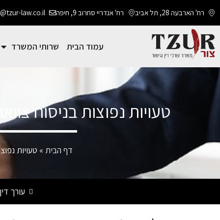
רח' הארבעה 28, תל אביב
רח' אנדריי סחרוב 9, חיפה
@tzur-law.co.il
עמוד הבית
שרותי המשרד
טעויות נפוצות בניסוח צווא
דף הבית
»
טעויות נפוצ
עורך דין