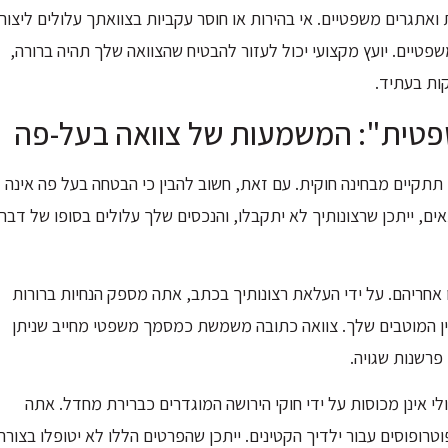
ואתגרים משפטיים. אי בהירות או חוסר עקביות בצוואתך עלולים ליצור
פטיים. יועץ מקצועי יכול לעזור להבטיח שהצוואה שלך תהיה ברורה,
ות בעתיד.
תקיים מבחינה חוקית. עם זאת, חשוב להבין כי הבטחה בעל פה אינה
ם, ייתכן שרצונותיך לא יתקבלו, והנכסים שלך עלולים בסופו של דבר
לו אחריהם. על ידי העלאת רצונותיך בכתב, אתה מספק הנחיות ברורות
ין המוטבים שלך. צוואה כתובה משמשת כמסמך משפטי מחייב שניתן
פרשנות שגויה.
י אינן מכוסות על ידי חוקי הירושה המוגדרים כברירת מחדל. אתה
וטרופוסים עבור ילדיך הקטינים. ייתכן שהפרטים הללו לא יטופלו בצורה