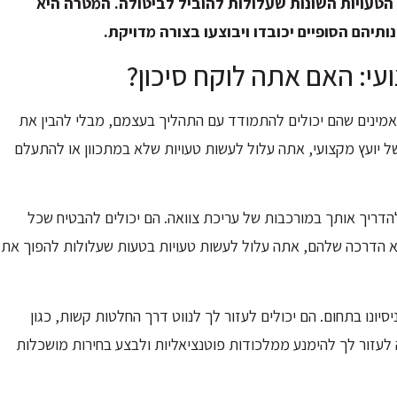
הטעויות השונות שעלולות להוביל לביטולה. המטרה היא
תיהם הסופיים יכובדו ויבוצעו בצורה מדויקת.
מאמינים שהם יכולים להתמודד עם התהליך בעצמם, מבלי להבין את
של יועץ מקצועי, אתה עלול לעשות טעויות שלא במתכוון או להתעלם
ת להדריך אותך במורכבות של עריכת צוואה. הם יכולים להבטיח שכל
א הדרכה שלהם, אתה עלול לעשות טעויות בטעות שעלולות להפוך את
סיונו בתחום. הם יכולים לעזור לך לנווט דרך החלטות קשות, כגון
 לעזור לך להימנע ממלכודות פוטנציאליות ולבצע בחירות מושכלות