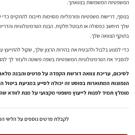
המשפטיות המשמשות בצוואתך.
בנוסף, דרישות משפטיות ופורמליות מסוימות חייבות להתקיים כדי 
שלך תיחשב כפסולה או תבוטל חלקית. הבנת הטרמינולוגיות והדרישו
בתוקף הצוואה שלך.
כדי למנוע בלבול ולהבטיח את בהירות הרצון שלך, שקול להתייעץ עם 
להסביר את הטרמינולוגיות המשפטיות בשפה פשוטה ולעזור לך לנסח
לסיכום, עריכת צוואה דורשת הקפדה על פרטים והבנה מלאה 
הנפוצות המתוארות בפוסט זה יכולה לסייע במניעת ביטול ה
מומלץ תמיד לפנות לייעוץ משפטי מקצועי על מנת לוודא ש
לקבלת פרטים נוספים על הליווי 