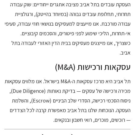
העסקת עובדים בתל אביב מציבה אתגרים ייחודיים: שוק עבודה
תחרותי, תחלופת עובדים גבוהה (במיוחד בהייטק), ורגולציית
עבודה מורכבת. אנו מייעצים למעסיקים בנושאי חוזי עבודה, סעיפי
אי-תחרות, הליכי שימוע לפני פיטורים, והסכמים קיבוציים.
כשצריך, אנו מייצגים מעסיקים בבית הדין האזורי לעבודה בתל
אביב.
עסקאות ורכישות (M&A)
תל אביב היא מרכז עסקאות ה-M&A בישראל. אנו מלווים עסקאות
מכירה ורכישה של עסקים — בדיקת נאותות (Due Diligence),
ניסוח הסכמי רכישה, הסדרי שלב הביניים (Escrow), והשלמת
העסקה. הנוכחות שלנו בתל אביב מאפשרת קרבה לכל הצדדים
— רוכשים, מוכרים, רואי חשבון ובנקאים.