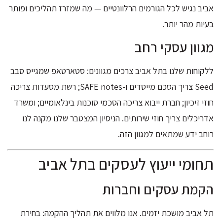
אביב נגיש לכל הגורמים הרלוונטיים — מה שמזרז תהליכים ופותר
בעיות מהר יותר.
מגוון עסקי רחב
ללקוחות שלנו בתל אביב צרכים מגוונים: סטארטאפ שמגייס סבב
Seed צריך הסכם מייסדים ו-SAFE notes; רשת מסעדות צריכה
חוזי זיכיון; חברת ייבוא צריכה הסכמי סוכנות בינלאומיים; ומשרד
אדריכלים צריך חוזי שירותים. הניסיון המצטבר שלנו מקנה לנו
רוחב ידע שמתאים למגוון הזה.
תחומי ייעוץ לעסקים בתל אביב
הקמת עסקים וחברות
תל אביב מושכת יזמים. אנו מלווים את תהליך ההקמה: בחירת