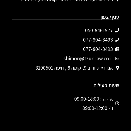
סניף צפון
050-8461977
077-804-3493‬
077-804-3493
shimon@tzur-law.co.il
אנדריי סחרוב 9, קומה 8 , חיפה 3190501
שעות פעילות
א'- ה': 09:00-18:00
ו'- 09:00-12:00