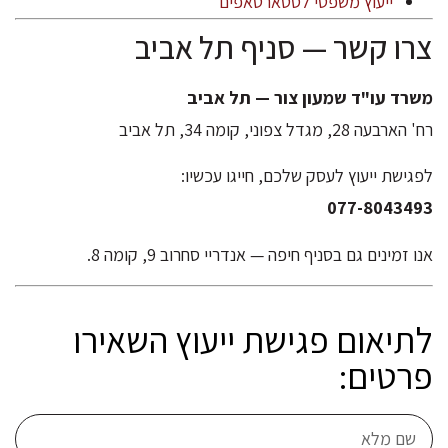
ייעוץ משפטי לסטארטאפים
צרו קשר — סניף תל אביב
משרד עו"ד שמעון צור — תל אביב
רח' הארבעה 28, מגדל צפוני, קומה 34, תל אביב
לפגישת ייעוץ לעסק שלכם, חייגו עכשיו:
077-8043493
אנו זמינים גם בסניף חיפה — אנדריי סחרוב 9, קומה 8.
לתיאום פגישת ייעוץ השאירו
פרטים: