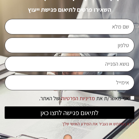
השאירו פרטים לתיאום פגישת ייעוץ
אני מאשר/ת את
מדיניות הפרטיות
של האתר.
לתיאום פגישה לחצו כאן
* לא נשתמש או נעביר את המידע האישי שלך