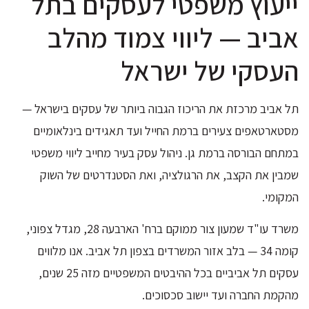
ייעוץ משפטי לעסקים בתל
אביב — ליווי צמוד מהלב
העסקי של ישראל
תל אביב מרכזת את הריכוז הגבוה ביותר של עסקים בישראל —
מסטארטאפים צעירים ברמת החייל ועד תאגידים בינלאומיים
במתחם הבורסה ברמת גן. ניהול עסק בעיר מחייב ליווי משפטי
שמבין את הקצב, את הרגולציה, ואת הסטנדרטים של השוק
המקומי.
משרד עו"ד שמעון צור ממוקם ברח' הארבעה 28, מגדל צפוני,
קומה 34 — בלב אזור המשרדים בצפון תל אביב. אנו מלווים
עסקים תל אביביים בכל ההיבטים המשפטיים מזה 25 שנים,
מהקמת החברה ועד יישוב סכסוכים.