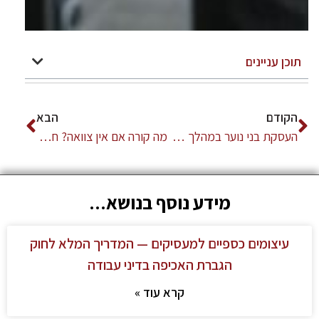
תוכן עניינים
הקודם
הבא
העסקת בני נוער במהלך חופשת הקיץ
מה קורה אם אין צוואה? חלוקת הרכוש לפי חוק הירושה.
מידע נוסף בנושא...
עיצומים כספיים למעסיקים — המדריך המלא לחוק
הגברת האכיפה בדיני עבודה
קרא עוד »