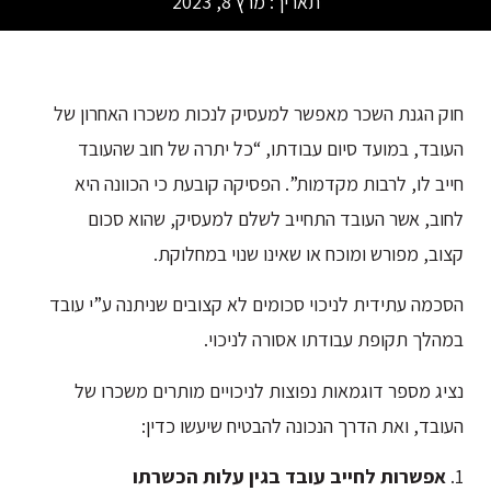
תאריך:
מרץ 8, 2023
חוק הגנת השכר מאפשר למעסיק לנכות משכרו האחרון של
העובד, במועד סיום עבודתו, “כל יתרה של חוב שהעובד
חייב לו, לרבות מקדמות”. הפסיקה קובעת כי הכוונה היא
לחוב, אשר העובד התחייב לשלם למעסיק, שהוא סכום
קצוב, מפורש ומוכח או שאינו שנוי במחלוקת.
הסכמה עתידית לניכוי סכומים לא קצובים שניתנה ע”י עובד
במהלך תקופת עבודתו אסורה לניכוי.
נציג מספר דוגמאות נפוצות לניכויים מותרים משכרו של
העובד, ואת הדרך הנכונה להבטיח שיעשו כדין:
1.
אפשרות לחייב עובד בגין עלות הכשרתו