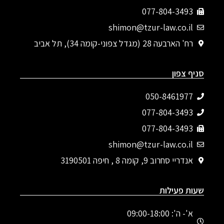
077-804-3493
shimon@tzur-law.co.il
רח' הארבעה 28 (מגדל צפוני-קומה 34), תל אביב
סניף צפון
050-8461977
077-804-3493‬
077-804-3493
shimon@tzur-law.co.il
אנדריי סחרוב 9, קומה 8 , חיפה 3190501
שעות פעילות
א'- ה': 09:00-18:00