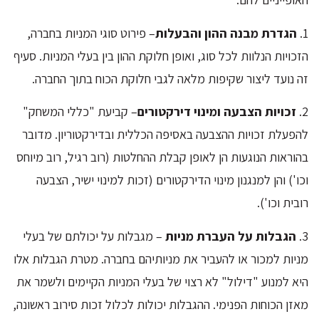
1.
הגדרת מבנה ההון והבעלות
– פירוט סוגי המניות בחברה,
הזכויות הנלוות לכל סוג, ואופן חלוקת ההון בין בעלי המניות. סעיף
זה נועד ליצור שקיפות מלאה לגבי חלוקת הכוח בתוך החברה.
2.
זכויות הצבעה ומינוי דירקטורים
– קביעת "כללי המשחק"
להפעלת זכויות ההצבעה באסיפה הכללית ובדירקטוריון. מדובר
בהוראות הנוגעות הן לאופן קבלת ההחלטות (רוב רגיל, רוב מיוחס
וכו') והן למנגנון מינוי הדירקטורים (זכות למינוי ישיר, הצבעה
רובית וכו').
3.
הגבלות על העברת מניות
– מגבלות על יכולתם של בעלי
מניות למכור או להעביר את מניותיהם בחברה. מטרת הגבלות אלו
היא למנוע "דילול" לא רצוי של בעלי המניות הקיימים ולשמר את
מאזן הכוחות הפנימי. ההגבלות יכולות לכלול זכות סירוב ראשונה,