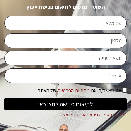
השאירו פרטים לתיאום פגישת ייעוץ
אני מאשר/ת את
מדיניות הפרטיות
של האתר.
לתיאום פגישה לחצו כאן
* לא נשתמש או נעביר את המידע האישי שלך