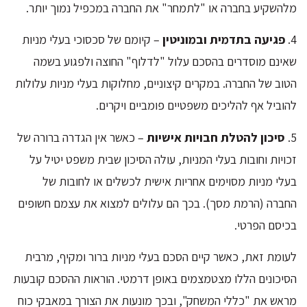
מלהשקיע בחברה או "לתמחר" את החברה במכפיל נמוך יותר.
4.
פגיעה בתדמית ובמוניטין
– קיומם של סכסוכי בעלי מניות
שאינם מוסדרים בהסכם עלול "לדלוף" החוצה ולפגוע בשמה
הטוב של החברה. במקרים קיצוניים, מחלוקות בעלי מניות עלולות
להוביל אף להליכים משפטיים פומביים ויקרים.
5.
סיכון להטלת חבויות אישיות
– כאשר אין הגדרה ברורה של
זכויות וחובות בעלי המניות, עולה הסיכון שבית משפט יטיל על
בעלי מניות מסוימים אחריות אישית לכשלים או לחובות של
החברה (הרמת מסך). בכך הם עלולים למצוא את עצמם חשופים
בכיסם הפרטי.
לעומת זאת, כאשר קיים הסכם בעלי מניות ברור ומקיף, מרבית
הסיכונים הללו מצטמצמים באופן דרמטי. הוראות ההסכם קובעות
מראש את "כללי המשחק", ובכך מונעות את הצורך במאבקי כוח