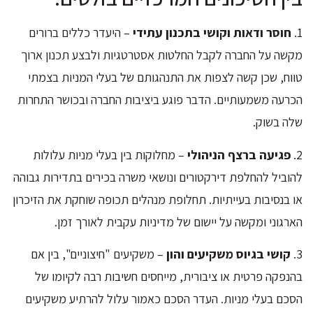
1.
חוסר ודאות וקושי בתכנון עתידי
– היעדר כללים ברורים
מקשה על החברה לקבל החלטות אסטרטגיות ולבצע תכנון ארוך
טווח, שכן קשה לצפות את התנהגותם של בעלי המניות בצמתי
הכרעה משמעותיים. הדבר פוגע ביציבות החברה ובכושר התחרות
שלה בשוק.
2.
פגיעה ברצף הניהולי
– מחלוקות בין בעלי מניות עלולות
להוביל להחלפת דירקטורים ונושאי משרה בכירים בתדירות גבוהה
או בנסיבות בעייתיות. תחלופת מנהלים תכופה שוחקת את הזיכרון
הארגוני ומקשה על יישום של מדיניות עקבית לאורך זמן.
3.
קושי בגיוס משקיעים והון
– משקיעים "חיצוניים", בין אם
בהנפקה פרטית או ציבורית, מייחסים חשיבות רבה לקיומו של
הסכם בעלי מניות. העדר הסכם כאמור עלול להרתיע משקיעים