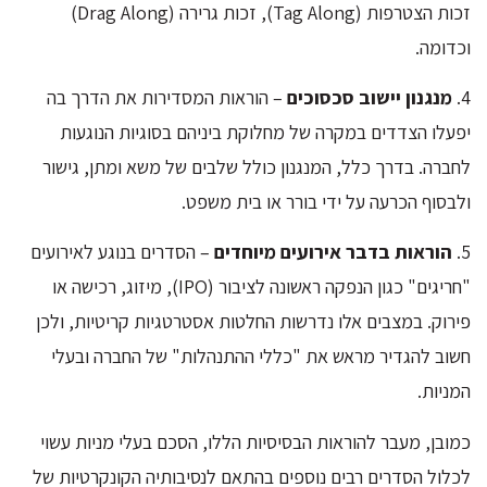
זכות הצטרפות (Tag Along), זכות גרירה (Drag Along)
וכדומה.
4.
מנגנון יישוב סכסוכים
– הוראות המסדירות את הדרך בה
יפעלו הצדדים במקרה של מחלוקת ביניהם בסוגיות הנוגעות
לחברה. בדרך כלל, המנגנון כולל שלבים של משא ומתן, גישור
ולבסוף הכרעה על ידי בורר או בית משפט.
5.
הוראות בדבר אירועים מיוחדים
– הסדרים בנוגע לאירועים
"חריגים" כגון הנפקה ראשונה לציבור (IPO), מיזוג, רכישה או
פירוק. במצבים אלו נדרשות החלטות אסטרטגיות קריטיות, ולכן
חשוב להגדיר מראש את "כללי ההתנהלות" של החברה ובעלי
המניות.
כמובן, מעבר להוראות הבסיסיות הללו, הסכם בעלי מניות עשוי
לכלול הסדרים רבים נוספים בהתאם לנסיבותיה הקונקרטיות של