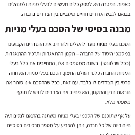
כאמור. המטרה היא לספק כלים מעשיים לבעלי מניות ולמנהלים
בבואם לגבש הסדרים חוזיים מיטביים בין הצדדים בחברה.
מבנה בסיסי של הסכם בעלי מניות
הסכם בעלי מניות נועד להשלים ולהרחיב את ההסדרים הקבועים
במסמכי היסוד של החברה – תקנון ההתאגדות ותזכיר ההתאגדות
(ככל שרלוונטי). בשונה ממסמכים אלו, המחייבים את כלל בעלי
המניות והחברה כלפי העולם החיצון, הסכם בעלי מניות הוא חוזה
פרטי בין הצדדים לו בלבד. עם זאת, ככל שההסכם אינו סותר את
הוראות הדין והתקנון, הוא מחייב את הצדדים לו ויש לו תוקף
משפטי מלא.
על אף שתוכנם של הסכמי בעלי מניות משתנה בהתאם לנסיבותיה
הייחודיות של כל חברה, ניתן להצביע על מספר מרכיבים בסיסיים
האופייניים להם: