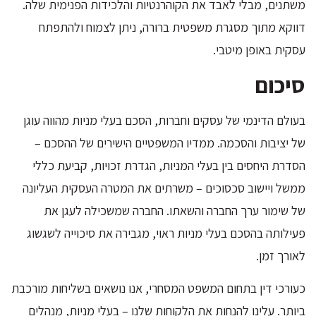
משתנים, מבלי לאבד את הקוהרנטיות והלכידות הפנימית שלה.
דווקא מתוך מסגרת משפטית ברורה, ניתן לצמוח ולהתפתח
עסקית באופן מיטבי.
סיכום
בעולם הדינמי של עסקים וחברות, הסכם בעלי מניות מהווה עוגן
של יציבות והסכמה. ממדיו המשפטיים הישירים של ההסכם –
הסדרת היחסים בין בעלי המניות, הגדרת זכויות, קביעת כללי
ממשל ויישוב סכסוכים – משרתים את המטרה העסקית העליונה
של שימור ערך החברה והשאתו. החברה שמשכילה לעגן את
פעילותה בהסכם בעלי מניות ראוי, מגבירה את סיכוייה לשגשוג
לאורך זמן.
כעורכי דין בתחום המשפט המסחרי, אנו נושאים בשליחות מורכבת
ביותר. עלינו להנחות את הלקוחות שלנו – בעלי מניות, מנהלים