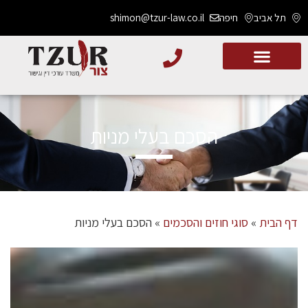
תל אביב
חיפה
shimon@tzur-law.co.il
הסכם בעלי מניות
דף הבית
»
סוגי חוזים והסכמים
»
הסכם בעלי מניות