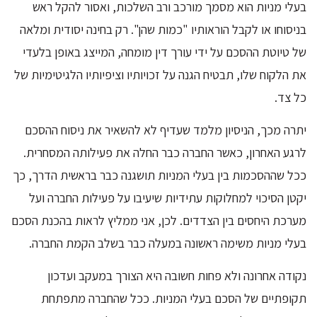
בעלי מניות הוא מסמך מורכב ורב השלכות, ואסור להקל ראש
בניסוחו או לקבל הוראותיו "כמות שהן". רק בחינה יסודית ומלאה
של טיוטת ההסכם על ידי עורך דין מומחה, המייצג באופן בלעדי
את הלקוח שלו, תבטיח הגנה על זכויותיו וציפיותיו הלגיטימיות של
כל צד.
יתרה מכך, הניסיון מלמד שעדיף לא להשאיר את ניסוח ההסכם
לרגע האחרון, כאשר החברה כבר החלה את פעילותה המסחרית.
ככל שההסכמות בין בעלי המניות תושגנה כבר בראשית הדרך, כך
יקטן הסיכוי למחלוקות עתידיות שיעיבו על פעילות החברה ועל
מערכת היחסים בין הצדדים. לכן, אני ממליץ לראות בהכנת הסכם
בעלי מניות משימה ראשונה במעלה כבר בשלב הקמת החברה.
נקודה אחרונה ולא פחות חשובה היא הצורך במעקב ועדכון
תקופתיים של הסכם בעלי המניות. ככל שהחברה מתפתחת