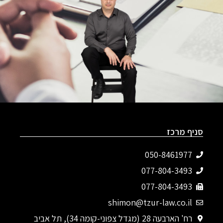
סניף מרכז
050-8461977
077-804-3493‬
077-804-3493
shimon@tzur-law.co.il
רח' הארבעה 28 (מגדל צפוני-קומה 34), תל אביב