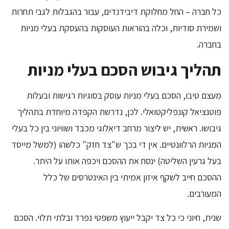
כל חברה – החל מחלוקת דיבידנדים, עבור בהגבלות לגבי תחרות
ושמירת סודיות, וכלה בהוראות העוסקות בהעסקת בעלי מניות
בחברה.
תהליך גיבוש הסכם בעלי מניות
מעצם טיבו, הסכם בעלי מניות עוסק בסוגיות רגישות ובעלות
פוטנציאל קונפליקטואלי. לכן, נדרשת הקפדה מיוחדת בתהליך
גיבושו. ראשית, יש ליצור מרחב דיאלוגי מכבד ושוויוני בין כל בעלי
המניות הרלוונטיים. אין די בכך ש"צד חזק" כלשהו (למשל מייסד
בעל גרעין השליטה) ינסח את ההסכם ויכפה אותו על היתר.
ההסכם חייב לשקף איזון אמיתי בין האינטרסים של כלל
המעורבים.
שנית, חיוני כי כל צד יקבל ייעוץ משפטי נפרד ובלתי תלוי. הסכם