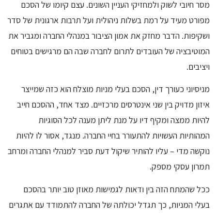
מסר חיובי לשוק ולמחזיקי העניין השונים. עצם קיומו של הסכם
מפורט מעיד על רמת בשלות ניהולית ועל תרבות ארגונית של סדר
ושקיפות. הדבר מחזק את אמון הציבור במנהלי החברה ומגביר את
המוטיבציה של העובדים לתרום לחברה שבה הם מרגישים בטוחים
ויציבים.
מניסיוני כעורך דין, הסכם בעלי מניות מוצלח הוא כזה שמייצר
איזון מדויק בין שני אינטרסים מרכזיים. מצד אחד, ההסכם חייב
להיות ממצה ומקיף דיו על מנת ליתן מענה לכל הסוגיות
המהותיות העשויות להתעורר בחיי החברה. מנגד, אסור לו להיות
נוקשה מדי – עליו להותיר שיקול דעת סביר למנהלי החברה ומרחב
תמרון עסקי מספק.
ככל שהמתח הזה בין ודאות לגמישות מאוזן טוב יותר בהסכם
בעלי המניות, כך תגדל יכולתה של החברה להתמודד עם אתגרים