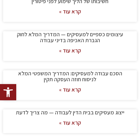
חשיבותו של הליך שימוע לפני פיטורין
קרא עוד »
עיצומים כספיים למעסיקים — המדריך המלא לחוק
הגברת האכיפה בדיני עבודה
קרא עוד »
הסכם עבודה למעסיקים: המדריך המשפטי המלא
לניסוח חוזה העסקה תקין
פתח סרגל
קרא עוד »
ייצוג מעסיקים בבית הדין לעבודה — מה צריך לדעת
קרא עוד »