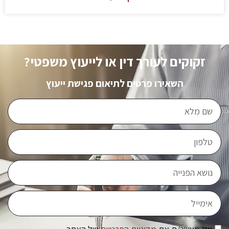
זקוקים לעורך דין או לייעוץ משפטי?
השאירו פרטים לתיאום פגישת ייעוץ