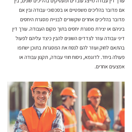
עורך דין עבודה מייצג עובדים ומעסיקים בהליכים שונים, בין
אם מדובר בהליכים משפטיים או בסכסוכי עבודה ובין אם
מדובר בהליכים אחרים שקשורים לבניית מסגרת היחסים
ביניהם או יצירת מסגרת יחסים בתוך מקום העבודה. עורך דין
דיני עבודה עוזר לצדדים השונים להבין כיצד עליהם לפעול
בהתאם לחוק ועוזר להם לנסח את המסגרות בתוכן ישתפו
פעולה ביחד. לדוגמא, ניסוח חוזי עבודה, תקנון עבודה או
אמצעים אחרים.