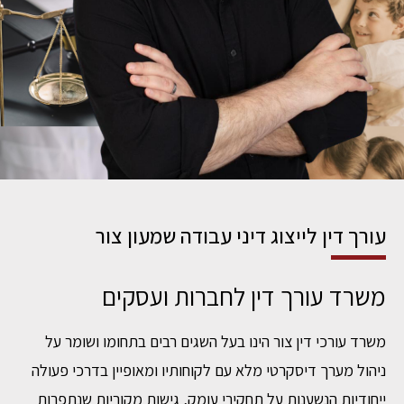
עורך דין לייצוג דיני עבודה שמעון צור
משרד עורך דין לחברות ועסקים
משרד עורכי דין צור הינו בעל השגים רבים בתחומו ושומר על
ניהול מערך דיסקרטי מלא עם לקוחותיו ומאופיין בדרכי פעולה
ייחודיות הנשענות על תחקירי עומק, גישות מקוריות שנתפרות