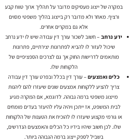
במקרה של ייצוג מעסיקים מדובר על תהליך ארוך טווח קבע
ורציף. מאחר ולא מדובר רק בייצוג בהליך משפטי מסוים
אלא גם במקרים אחרים.
ידע נרחב
– חשוב לשכור עורך דין עבודה שיש לו ידע נרחב
שיכול לעזור לו להביא לפתרונות יצירתיים, פתרונות
מותאמים לדרישות החוק אך גם לצרכים הספציפיים של
הלקוחות שלו.
כלים ואמצעים
– עורך דין בכלל ובפרט עורך דין עבודה
צריך להציע ללקוחות אמצעים שונים שיעזרו להם ליהנות
מייצוג משפטי ברמה גבוהה. לדוגמא, אם המקרה מגיע
לבית המשפט, אז ייתכן ויהיה עליו להיעזר בעדים מומחים
או גורמי מקצוע שיעזרו לו להוכיח את הטענות של הלקוחות
שלו. לכן חשוב שיהיו בידיו כל הכלים והאמצעים הנדרשים,
בשביל לספק ייצוג ברמה הגבוהה ביותר.