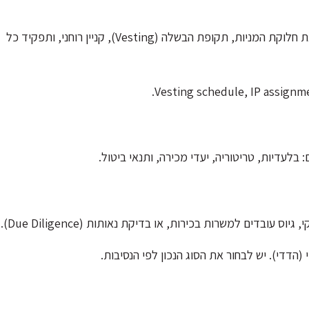
הסכם מייסדים הוא ההסכם הראשון של כל סטארטאפ. הוא מגדיר את חלוקת המניות, תקופת הבשלה (Vesting), קניין רוחני, ותפקיד כל
בלעדיות, טריטוריה, יעדי מכירה, ותנאי ביטול.
ובדים למשרות בכירות, או בדיקת נאותות (Due Diligence).