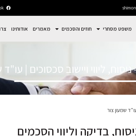
ok
shimon
משפט מסחרי
חוזים והסכמים
מאמרים
אודותינו
צרו
יסוח, ליווי ויישוב סכסוכים | עו"ד 
עו"ד שמעון צור
סוח, בדיקה וליווי הסכמים