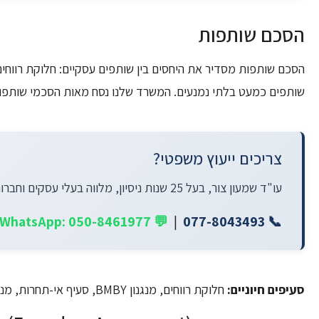
הסכם שותפות
הסכם שותפות מסדיר את היחסים בין שותפים עסקיים: חלוקת רווחים
שותפים כמעט בלתי נמנעים. המשרד שלנו נסח מאות הסכמי שותפות
צריכים ייעוץ משפטי?
עו"ד שמעון צור, בעל 25 שנות ניסיון, מלווה בעלי עסקים וחברות בכל סוגיה משפטית. סניפים בתל אביב ובחיפה.
💬 WhatsApp: 050-8461977
|
📞 077-8043493
סעיפים חיוניים:
חלוקת רווחים, מנגנון BMBY, סעיף אי-תחרות, מנגנון יישוב סכסוכים.