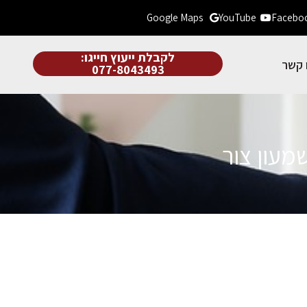
Google Maps
YouTube
Facebo
לקבלת ייעוץ חייגו:
 קשר
077-8043493
שמעון צור