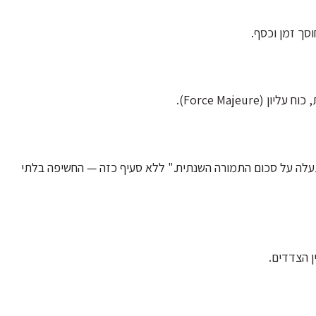
סך זמן וכסף.
Force Majeu).
עלה על סכום התמורה השנתית." ללא סעיף כזה — החשיפה בלתי