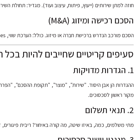
חוזה למתן שירותים (ייעוץ, פיתוח, עיצוב ועוד). מגדיר: תחולת השירו
הסכם רכישה ומיזוג (M&A)
הסכם מורכב הנדרש ברכישת חברה או מיזוג. כולל: הערכת שווי, Representations & Warranties, תנאים מתלים, Non-Compete.
סעיפים קריטיים שחייבים להיות בכל ח
1. הגדרות מדויקות
ההגדרות הן אבן היסוד. "שירות", "מוצר", "תקופת ההסכם", "הפרה 
מקור ראשון לסכסוכים.
2. תנאי תשלום
מתי משלמים, כמה, באיזו שיטה, מה קורה באיחור? ריבית פיגורים, 
3. מנגנון יישוב סכסוכים