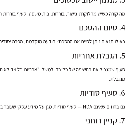
מה קורה כשיש מחלוקת? גישור, בוררות, בית משפט. סעיף בוררות חו
4. סיום ההסכם
באילו תנאים ניתן לסיים את ההסכם? הודעה מוקדמת, הפרה יסודית, כוח עליון (re
5. הגבלת אחריות
סעיף שמגביל את החשיפה של כל צד. למשל: "אחריות כל צד לא ת
מוגבלת.
6. סעיף סודיות
גם בחוזים שאינם NDA — סעיף סודיות מגן על מידע עסקי שעובר בין הצדדים.
7. קניין רוחני