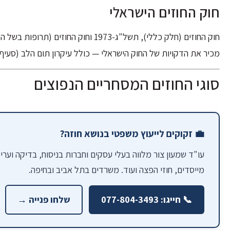
חוק החוזים הישראלי
מכיר את הדקויות של החוק הישראלי — כולל עיקרון תום הלב (סעיף 12 לחוק החוזים), הוראות לגבי חוזה אחיד, ותנאים מקפחים
סוגי החוזים המסחריים הנפוצים
💼 זקוקים לייעוץ משפטי בנושא חוזה?
מייסדים, חוזי הפצה ועוד. משרדים בתל אביב ובחיפה.
📞 חייגו: 077-804-3493
שלחו פנייה →