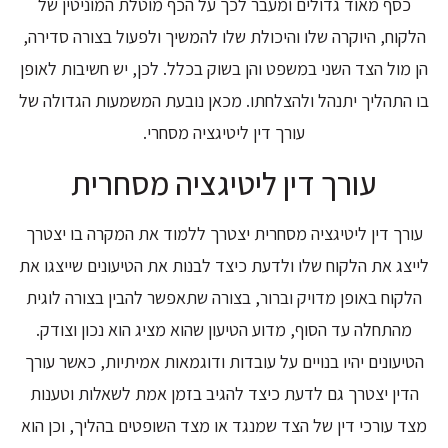
כסף מאוד גדולים ומעבר לכך על הכף מוטלת המוניטין של
הלקוח, היוקרה שלו והיכולת שלו להמשיך ולפעול בצורה סדירה,
הן מול הצד השני במשפט והן בשוק בכלל. לכן, יש חשיבות לאופן
בו התהליך יתנהל ולהצלחתו. מכאן נובעת המשמעות הגדולה של
עורך דין ליטיגציה מסחרי.
עורך דין ליטיגציה מסחרית
עורך דין ליטיגציה מסחרית יצטרך ללמוד את המקרה בו יצטרך
לייצג את הלקוח שלו ולדעת כיצד לבנות את הטיעונים שייצגו את
הלקוח באופן מדויק וברור, בצורה שתאפשר להבין בצורה לוגית
מהתחלה עד הסוף, מדוע הטיעון שהוא מציג הוא נכון וצודק.
הטיעונים יהיו בנויים על עובדות ודוגמאות אמיתיות, כאשר עורך
הדין יצטרך גם לדעת כיצד להגיב בזמן אמת לשאלות וטענות
מצד עורכי דין של הצד שמנגד או מצד השופטים בהליך, וכן הוא