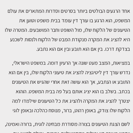
אחד הרגעים הבולטים ביותר בסרטים וסדרות המתארים את עולם
המשפט, הוא הרגע בו עורך דין עומד בבית משפט וטוען את
הטיעונים של הלקוח שלו, מול השופט וחבר המושבעים. המטרה שלו
היא להציג את המקרה מנקודת המבט של הלקוח ולנסות לשכנע
בצדקת דרכו. בין אם הוא תובע ובין אם הוא נתבע.
במציאות, המצב מעט שונה אך הרעיון דומה. במשפט הישראלי,
נדרש עורך דין ליטיגציה להציג את טיעוני הלקוח שלו, בין אם הוא
התובע או הנתבע, אך הוא עושה זאת אחרי שהגיש את הטיעונים
בכתב. בשלב בו הוא יציג אותם בעל פה בבית המשפט. הוהוא
יצטרך להציג את המקרה ולהציג את כל הטיעונים שילמדו למה
הלקוח שלו צודק, באופן רהוט, ברור, מנוסח כהלכה ובאופן לוגי
לשם הצגת הטיעונים בצורה מסודרת מבחינה לוגית, ברורה ואמינה,