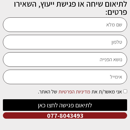
לתיאום שיחה או פגישת ייעוץ, השאירו
פרטים:
אני מאשר/ת את
מדיניות הפרטיות
של האתר.
לתיאום פגישה לחצו כאן
077-8043493