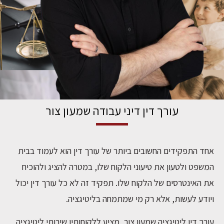
עורך דין דיני עבודה שמעון צור
אחד התפקידים החשובים ביותר של עורך דין הוא לעמוד בבית
המשפט ולטעון את טיעוני הלקוח שלו, במטרה להציג ולהוכיח
את האינטרסים של הלקוח שלו. תפקיד זה לא כל עורך דין יכול
ויודע לעשות, אלא רק מי שמתמחה בליטיגציה.
עורך דין ליטיגציה שמעון צור, מציע ללקוחותיו שירותי ליטיגציה