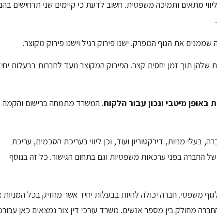
ת ליווי מתאים ותמיכה משפטית. חשוב לדעת כי קיימים שני תרחישים בהם
ממנים את הגוף המפרק. ישנו פירוק רגיל וישנו פירוק מקוצר.
ת שלהן תוך זמן יחסית קצר. הפירוק המקוצר נועד לחברות בבעלות יחי
 באופן מיטבי ונכון עבור הלקוח
. המשרד מתמחה ברישום והקמה
 בעלי מניות, דירקטוריון ועוד, וכן ליווי בעריכת הסכמים, עריכת
ג של החברה בפני ערכאות משפטיות וגם בתחום הגישור. כל זה בנוסף
לגוף משפטי. חברה יכולה להיות בבעלות יחיד אשר מחזיק בכל המניות א
ברה מחולק בין מספר אנשים. משרד עורכי דין צור נמצאים כאן עבורכ