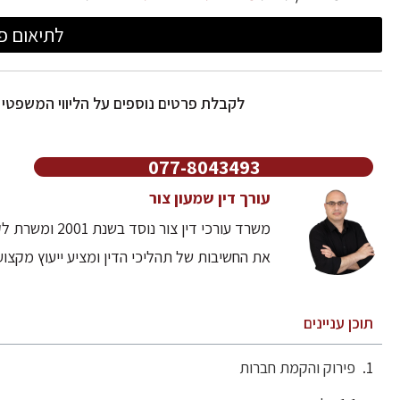
לתיאום פג
לקבלת פרטים נוספים על הליווי המשפטי
077-8043493
עורך דין שמעון צור
משרד עורכי דין
את החשיבות של תהליכי הדין ומציע ייעוץ מקצו
תוכן עניינים
פירוק והקמת חברות