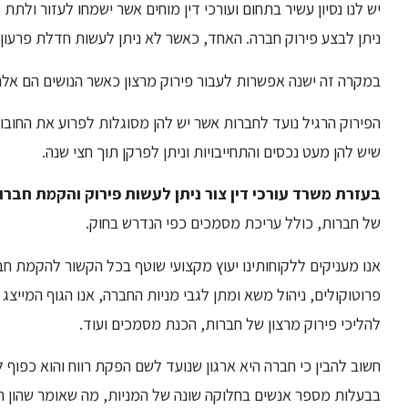
יש לנו נסיון עשיר בתחום ועורכי דין מוחים אשר ישמחו לעזור ולת
ניתן לבצע פירוק חברה. האחד, כאשר לא ניתן לעשות חדלת פרעון.
במקרה זה ישנה אפשרות לעבור פירוק מרצון כאשר הנושים הם אלה ש
הפירוק הרגיל נועד לחברות אשר יש להן מסוגלות לפרוע את החובו
שיש להן מעט נכסים והתחייבויות וניתן לפרקן תוך חצי שנה.
בעזרת משרד עורכי דין צור ניתן לעשות פירוק והקמת חברות
של חברות, כולל עריכת מסמכים כפי הנדרש בחוק.
אנו מעניקים ללקוחותינו יעוץ מקצועי שוטף בכל הקשור להקמת חברה,
פרוטוקולים, ניהול משא ומתן לגבי מניות החברה, אנו הגוף המייצ
להליכי פירוק מרצון של חברות, הכנת מסמכים ועוד.
חשוב להבין כי חברה היא ארגון שנועד לשם הפקת רווח והוא כפוף 
בבעלות מספר אנשים בחלוקה שונה של המניות, מה שאומר שהון הח