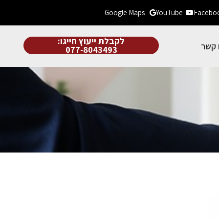
Google Maps
YouTube
Facebo
לקבלת ייעוץ חייגו:
 קשר
077-8043493