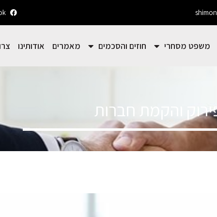
ok
shimon
משפט מסחרי
חוזים והסכמים
מאמרים
אודותינו
צרו
ירוק והקמת חברות