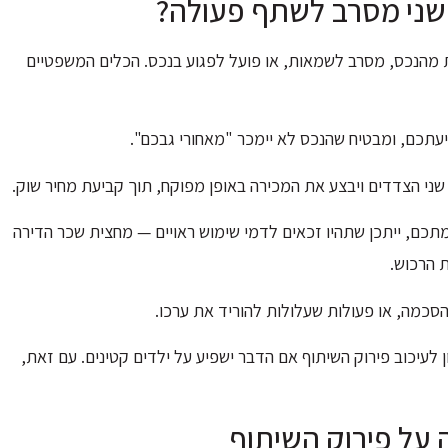
השני מסרב לשתף פעולה?
 מהנכס, מסרב לשמאות, או פועל לפגוע בנכס. הכלים המשפטיים
עתכם, ומבטיח שהנכס לא יימכר "מאחורי גבכם".
י הצדדים ויבצע את המכירה באופן מפוקח, תוך קביעת מחיר שוק.
כם, ייתכן שתהיו זכאים לדמי שימוש ראויים — מחצית שכר הדירה
 הרכוש.
סכמה, או פעולות שעלולות להוריד את ערכו.
עיכוב פירוק השיתוף אם הדבר ישפיע על ילדים קטינים. עם זאת,
על פירוק השיתוף