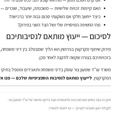
האם קיימות זכויות שלישיות — משכנתה, שיעבוד, שוכרים —
כיצד ייחשב חלקי אם השקעתי סכום גבוה יותר ברכישה?
מהי החשיפה המיסויית שלי ושל הצד השני בפירוק?
לסיכום — ייעוץ מותאם לנסיבותיכם
פירוק שיתוף מקרקעין בגירושין הוא הליך שמצטלב בין דיני משפחה, די
בזכויותיכם בצורה שקשה לתקנה לאחר מכן.
משרד עו"ד שמעון צור עוסק בדיני משפחה ותאגידים ומטפל בתיקי פי
המקרקעין.
לייעוץ מותאם לנסיבות הספציפיות שלכם — פנו אלינ
תוכן זה נוצר בסיוע מערכות בינה מלאכותית ועבר בדיקה ואישור של עו"ד שמעון צור.
לקבלת ייעוץ ספציפי לעניינך — נא לפנות למשרד.