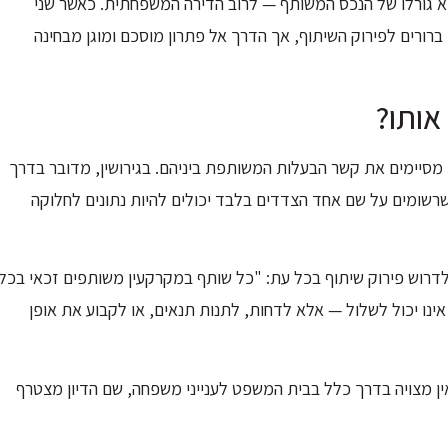
 הוא גורלו של הנכס המשותף — לרוב הדירה המשפחתית. כאשר שני
ברורים לפירוק השיתוף, אך הדרך אל פתרון מוסכם ומוגן מבחינה
אותו?
סיימים את קשר הבעלות המשותפת ביניהם. בגירושין, מדובר בדרך
שרשומים על שם אחד הצדדים בלבד יכולים להיות נתונים לחלוקה
1, מעגן את זכות כל שותף לדרוש פירוק שיתוף בכל עת: "כל שותף במקרקעין משותפים זכאי בכל
נו יכול לשלול — אלא לדחות, לתנות תנאים, או לקבוע את אופן
ין מצויה בדרך כלל בבית המשפט לענייני משפחה, שם הדיון מצטרף