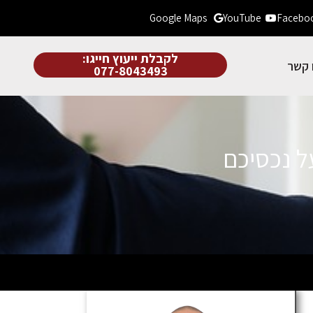
Google Maps
YouTube
Facebo
לקבלת ייעוץ חייגו:
 קשר
077-8043493
על נכסיכם