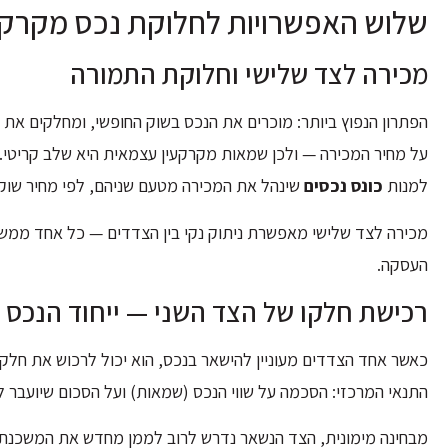
שלוש האפשרויות לחלוקת נכס מקרקע
מכירה לצד שלישי וחלוקת התמורה
הפתרון הנפוץ ביותר: מוכרים את הנכס בשוק החופשי, ומחלקים את
על מחיר המכירה — ולכן שמאות מקרקעין עצמאית היא שלב קריטי.
למנות
כונס נכסים
שינהל את המכירה מטעם שניהם, לפי מחיר שוק
מכירה לצד שלישי מאפשרת ניתוק נקי בין הצדדים — כל אחד ממשי
העסקה.
רכישת חלקו של הצד השני — ייחוד הנכס
כאשר אחד הצדדים מעוניין להישאר בנכס, הוא יכול לרכוש את חלקו
התנאי המרכזי: הסכמה על שווי הנכס (שמאות) ועל הסכום שיועבר ל
מבחינה מימונית, הצד הנשאר נדרש לרוב לממן מחדש את המשכנתה 