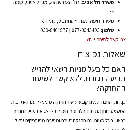
משרד תל אביב:
רח' הארבעה 28, מגדל צפוני, קומה
34
משרד חיפה:
אנדריי סחרוב 9, קומה 8
טלפון:
077-8043493 | 050-8461977
צרו קשר לשיחת ייעוץ
שאלות נפוצות
האם כל בעל מניות רשאי להגיש
תביעה נגזרת, ללא קשר לשיעור
ההחזקה?
כן. חוק החברות אינו קובע שיעור החזקה מינימלי. עם זאת, בית
המשפט בוחן את תום הלב ואת היכולת לייצג את עניין החברה
כראוי. בעל מניות עם החזקה זעירה ומניעים מפוקפקים עלול
להיתקל בקושי לקבל אישור.