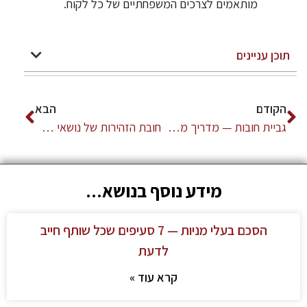
מותאמים לצרכים המשפחתיים של כל לקוח.
תוכן עניינים
הקודם
הבא
גביית חובות — מדריך משפטי לעסקים | עו"ד שמעון צור
חובת הזהירות של נושאי משרה בחברה
מידע נוסף בנושא...
הסכם בעלי מניות — 7 סעיפים שכל שותף חייב
לדעת
קרא עוד »