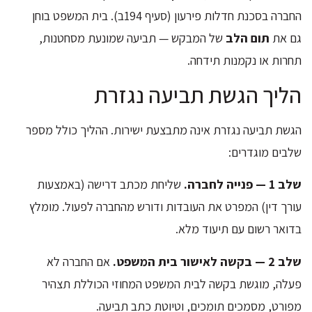
החברה בסכנת חדלות פירעון (סעיף 194ב). בית המשפט בוחן
גם את
תום הלב
של המבקש — תביעה שמונעת מסחטנות,
תחרות או נקמנות תידחה.
הליך הגשת תביעה נגזרת
הגשת תביעה נגזרת אינה מתבצעת ישירות. ההליך כולל מספר
שלבים מוגדרים:
שלב 1 — פנייה לחברה.
שליחת מכתב דרישה (באמצעות
עורך דין) המפרט את העובדות ודורש מהחברה לפעול. מומלץ
בדואר רשום עם תיעוד מלא.
שלב 2 — בקשה לאישור בית המשפט.
אם החברה לא
פעלה, מוגשת בקשה לבית המשפט המחוזי הכוללת תצהיר
מפורט, מסמכים תומכים, וטיוטת כתב תביעה.