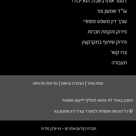
לסגור אותו בשבת. הוא יכול?”
עו”ד שמעון צור
עורך דין משפט מסחרי
פירוק והקמת חברות
פירוק שיתוף במקרקעין
צרו קשר
תעבורה
מפת אתר |
הצהרת נגישות
|
מדיניות פרטיות
התוכן באתר לא מהווה תחליף לייעוץ משפטי
© כל הזכויות שמורות למשרד עורכי דין שמעון צור
חברת קידום אתרים – ניו יורק מדיה