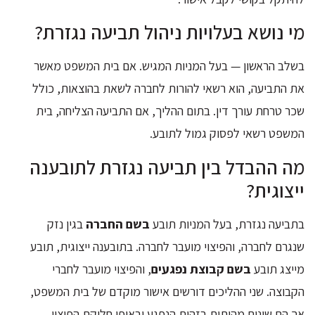
מי נושא בעלויות ניהול תביעה נגזרת?
בשלב הראשון — בעל המניות המגיש. אם בית המשפט מאשר
את התביעה, הוא רשאי להורות לחברה לשאת בהוצאות, כולל
שכר טרחת עורך דין. בתום ההליך, אם התביעה הצליחה, בית
המשפט רשאי לפסוק גמול לתובע.
מה ההבדל בין תביעה נגזרת לתובענה
ייצוגית?
בתביעה נגזרת, בעל המניות תובע
בשם החברה
בגין נזק
שנגרם לחברה, והפיצוי מועבר לחברה. בתובענה ייצוגית, תובע
מייצג תובע
בשם קבוצת נפגעים
, והפיצוי מועבר לחברי
הקבוצה. שני ההליכים דורשים אישור מוקדם של בית המשפט,
אך הם שונים מהותית בזהות הנפגע ובאופן חלוקת הפיצוי.