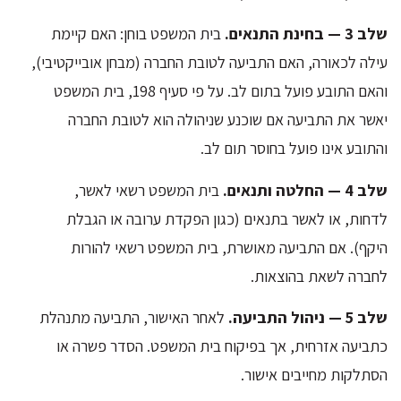
שלב 3 — בחינת התנאים.
בית המשפט בוחן: האם קיימת
עילה לכאורה, האם התביעה לטובת החברה (מבחן אובייקטיבי),
והאם התובע פועל בתום לב. על פי סעיף 198, בית המשפט
יאשר את התביעה אם שוכנע שניהולה הוא לטובת החברה
והתובע אינו פועל בחוסר תום לב.
שלב 4 — החלטה ותנאים.
בית המשפט רשאי לאשר,
לדחות, או לאשר בתנאים (כגון הפקדת ערובה או הגבלת
היקף). אם התביעה מאושרת, בית המשפט רשאי להורות
לחברה לשאת בהוצאות.
שלב 5 — ניהול התביעה.
לאחר האישור, התביעה מתנהלת
כתביעה אזרחית, אך בפיקוח בית המשפט. הסדר פשרה או
הסתלקות מחייבים אישור.