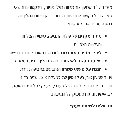
משרד עו"ד שמעון צור מלווה בעלי מניות, דירקטורים ונושאי
משרה בכל הקשור לתביעות נגזרות — הן בייזום ההליך והן
בהגנה מפניו. אנו מספקים:
ניתוח מקדים
של עילת התביעה, סיכויי ההצלחה
והעלויות הצפויות
ליווי בפנייה המוקדמת
לחברה ובניסוח מכתב הדרישה
ייצוג בבקשה לאישור
ובניהול ההליך בבית המשפט
הגנה על נושאי משרה
הנתבעים בתביעה נגזרת
עו"ד שמעון צור, בעל ניסיון של למעלה מ-25 שנים בדיני
חברות ומרצה במכללת גליל מערבי, מעניק לכל תיק תשומת
לב אישית וניתוח מעמיק של הנסיבות.
פנו אלינו לשיחת ייעוץ: