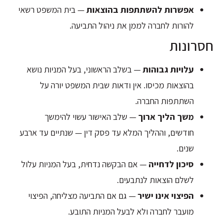
אפשרות להשתתפות בהוצאות
— בית המשפט רשאי
להורות לחברה לממן את ניהול התביעה.
חסרונות
עלויות גבוהות
— בשלב הראשוני, בעל המניות נושא
בהוצאות מכיסו. אין ודאות שבית המשפט יורה על
השתתפות החברה.
משך הליך ארוך
— שלב האישור עשוי להימשך
חודשים, וההליך המלא עד פסק דין — שנתיים עד ארבע
שנים.
סיכון לדחייה
— אם הבקשה נדחית, בעל המניות עלול
לשלם הוצאות לנתבעים.
הפיצוי אינו ישיר
— גם אם התביעה מצליחה, הפיצוי
מועבר לחברה ולא לבעל המניות התובע.