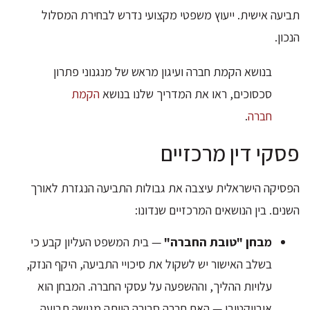
תביעה אישית. ייעוץ משפטי מקצועי נדרש לבחירת המסלול
הנכון.
בנושא הקמת חברה ועיגון מראש של מנגנוני פתרון
סכסוכים, ראו את המדריך שלנו בנושא
הקמת
חברה
.
פסקי דין מרכזיים
הפסיקה הישראלית עיצבה את גבולות התביעה הנגזרת לאורך
השנים. בין הנושאים המרכזיים שנדונו:
מבחן "טובת החברה"
— בית המשפט העליון קבע כי
בשלב האישור יש לשקול את סיכויי התביעה, היקף הנזק,
עלויות ההליך, וההשפעה על עסקי החברה. המבחן הוא
אובייקטיבי — האם חברה סבירה הייתה מגישה תביעה