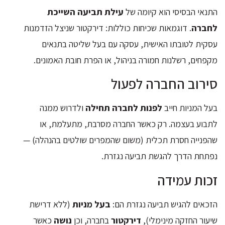
התנאי הבסיסי הוא קיומה של
עילת תביעה השייכת
לחברה
. דוגמאות שכיחות כוללות: דירקטור שניצל הזדמנות
עסקית לטובתו האישית, עסקה עם בעל שליטה בתנאים
מקפחים, רשלנות חמורה בניהול, או הפרת חובת האמונים.
סירוב החברה לפעול
בעל המניות חייב
לפנות לחברה תחילה
ולדרוש ממנה
לתבוע בעצמה. רק כאשר החברה מסרבת, מתעלמת, או
שהפנייה חסרת תכלית (משום שהמפרים שולטים בהנהלה) —
נפתחת הדרך להגשת תביעה נגזרת.
זכות עמידה
הזכאים להגיש תביעה נגזרת הם:
בעל מניות
(ללא דרישת
שיעור החזקה מינימלי),
דירקטור
בחברה, וכן
נושה
כאשר