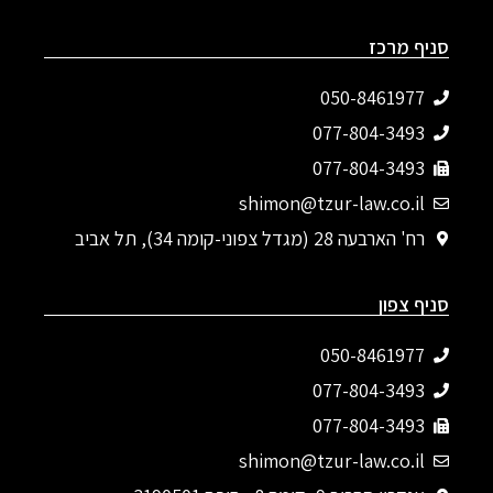
סניף מרכז
050-8461977
077-804-3493‬
077-804-3493
shimon@tzur-law.co.il
רח' הארבעה 28 (מגדל צפוני-קומה 34), תל אביב
סניף צפון
050-8461977
077-804-3493‬
077-804-3493
shimon@tzur-law.co.il