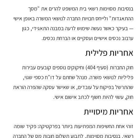
בנסיבות מסוימות רשאי בית המשפט להרים את "מסך
ההתאגדות" ולייחס חבויות החברה לנושאי המשרה באופן אישי
— בעיקר כאשר נעשה שימוש לרעה במבנה התאגידי, כגון
ערבוב נכסים אישיים ועסקיים או הברחת נכסים.
אחריות פלילית
חוק החברות (סעיף 404) וחיקוקים נוספים קובעים עבירות
פליליות לנושאי משרה. מנהל שחתם על דו"ח כספי שגוי,
שהתרשל בפיקוח על עובדים, או שאישר עסקה שהפרה הוראת
חוק, עשוי להיות חשוף לכתב אישום אישי.
אחריות מיסויית
זוהי אחת החשיפות המפתיעות ביותר בפרקטיקה: פקיד שומה
רשאי, בנסיבות מסוימות, לתבוע תשלום חובות מס של החברה