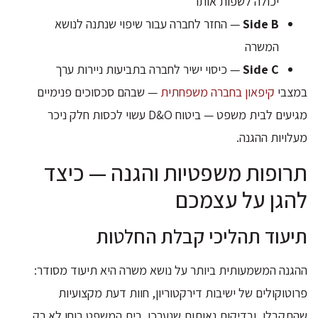
יכולה לשפות אותו
Side B
— החזר לחברה עבור שיפוי שנתנה לנושא
המשרה
Side C
— כיסוי ישיר לחברה בתביעות ניירות ערך
במצבי
קיפאון בחברה משפחתית
— שבהם סכסוכים פנימיים
מגיעים לבית משפט — ביטוח D&O עשוי לכסות חלק ניכר
מעלויות ההגנה.
תרופות משפטיות והגנה — כיצד
להגן על עצמכם
תיעוד תהליכי קבלת החלטות
ההגנה המשמעותית ביותר על נושא משרה היא תיעוד מסודר:
פרוטוקולים של ישיבות דירקטוריון, חוות דעת מקצועיות
שהתקבלו, ובדיקות נאותות שנערכו. בית המשפט בוחן לא רק