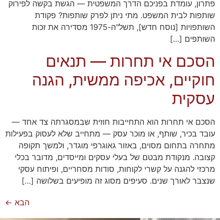
פתרון, עומדת בפניכם הדרך המשפטית — הגשת בקשה לפירוק
שותפות לבית המשפט. מתי ניתן לפרק שותפות? פקודת
השותפויות [נוסח חדש], תשל"ה-1975 מסדירה את זכות
השותפים […]
הסכם אי תחרות — תנאים
חוקיים, אכיפה ממשית, הגנה
עסקית
הסכם אי תחרות הוא התחייבות חוזית שבמסגרתה צד אחד —
עובד בכיר, שותף, או מוכר עסק — מתחייב שלא לעסוק בפעילות
מתחרה בתחום מסוים, באזור גאוגרפי מוגדר, ולמשך תקופה
קצובה. מנקודת מבטם של בעלי עסקים ומייסדים, מדובר בכלי
מרכזי להגנה על קשרי לקוחות, סודות מסחריים, ופיתוח עסקי
שנצבר לאורך שנים. סעיפים מסוג זה מופיעים בשלושה […]
הבא
←