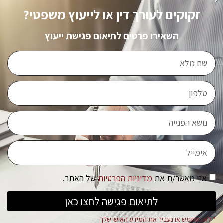
זקוקים לעורך דין או לייעוץ משפטי?
השאירו פרטים לתיאום פגישת ייעוץ
אני מאשר/ת את
מדיניות הפרטיות
של האתר.
לתיאום פגישה לחצו כאן
* לא נשתמש או נעביר את המידע האישי שלך