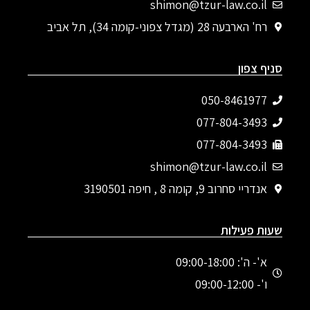
shimon@tzur-law.co.il
רח' הארבעה 28 (מגדל צפוני-קומה 34), תל אביב
סניף צפון
050-8461977
077-804-3493‬
077-804-3493
shimon@tzur-law.co.il
אנדריי סחרוב 9, קומה 8 , חיפה 3190501
שעות פעילות
א'- ה': 09:00-18:00
ו'- 09:00-12:00