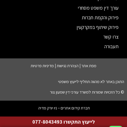
עורך דין משפט מסחרי
פירוק והקמת חברות
פירוק שיתוף במקרקעין
צרו קשר
תעבורה
מפת אתר |
הצהרת נגישות
|
מדיניות פרטיות
התוכן באתר לא מהווה תחליף לייעוץ משפטי
© כל הזכויות שמורות למשרד עורכי דין שמעון צור
חברת קידום אתרים – ניו יורק מדיה
לייעוץ התקשרו 077-8043493