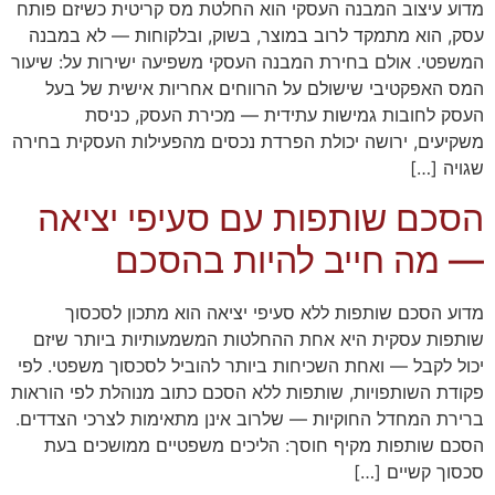
מדוע עיצוב המבנה העסקי הוא החלטת מס קריטית כשיזם פותח
עסק, הוא מתמקד לרוב במוצר, בשוק, ובלקוחות — לא במבנה
המשפטי. אולם בחירת המבנה העסקי משפיעה ישירות על: שיעור
המס האפקטיבי שישולם על הרווחים אחריות אישית של בעל
העסק לחובות גמישות עתידית — מכירת העסק, כניסת
משקיעים, ירושה יכולת הפרדת נכסים מהפעילות העסקית בחירה
שגויה […]
הסכם שותפות עם סעיפי יציאה
— מה חייב להיות בהסכם
מדוע הסכם שותפות ללא סעיפי יציאה הוא מתכון לסכסוך
שותפות עסקית היא אחת ההחלטות המשמעותיות ביותר שיזם
יכול לקבל — ואחת השכיחות ביותר להוביל לסכסוך משפטי. לפי
פקודת השותפויות, שותפות ללא הסכם כתוב מנוהלת לפי הוראות
ברירת המחדל החוקיות — שלרוב אינן מתאימות לצרכי הצדדים.
הסכם שותפות מקיף חוסך: הליכים משפטיים ממושכים בעת
סכסוך קשיים […]