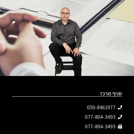
סניף מרכז
050-8461977
077-804-3493‬
077-804-3493