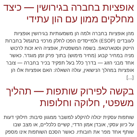
אופציות בחברה בגירושין — כיצד
מחלקים ממון עם הון עתידי
מהן אופציות בחברה ולמה הן משמעותיות בגירושין אופציות
לעובדים (ESOP) ולמייסדים הפכו לחלק מרכזי בתגמול בחברות
הייטק וסטארטאפ. בשפה המשפטית, אופציה היא זכות לרכוש
מניה במחיר קבוע (מחיר מימוש) בתוך פרק זמן מוגדר. כאשר
אחד מבני הזוג — בדרך כלל בעל תפקיד בכיר בחברה — צובר
אופציות במהלך הנישואין, עולה השאלה: האם אופציות אלו הן
[…]
בקשה לפירוק שותפות — תהליך
משפטי, חלוקה וחלופות
שותפות עסקית יכולה להיקלע למשבר ממגוון סיבות: חילוקי דעות
על כיוון עסקי, אובדן אמון הדדי, קשיים כלכליים, או מצב שבו
שותף אחד מפר את חובותיו. כאשר הסכם השותפות אינו מספק