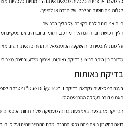
כל משבר או פריחה כלכלית מביאים איתם הזדמנויות כלכליות מצוי
לגלות מה חוסנה הכלכלי של חברה או להיפך.
היום אני כותב לכם בקצרה על הליך הרכישה.
הליך רכישת חברה הנו הליך מורכב, הטומן בחובו היבטים עסקיים ומש
על מנת להבטיח כי ההשקעה הפוטנציאלית תהיה כדאית, חשוב מאוד
מדובר בין היתר בביצוע בדיקת נאותות, איסוף מידע ובחינת מצב הע
בדיקת נאותות
בעגה המקצועית נקראת ב
האם מדובר בעסקה המתאימה לו.
הבדיקה מתבצעת באמצעות בחינה מעמיקה של הדוחות הכספיים של 
רואה החשבון רואה מהם נכסי החברה ומהם התחייבויותיה ועל פי חו