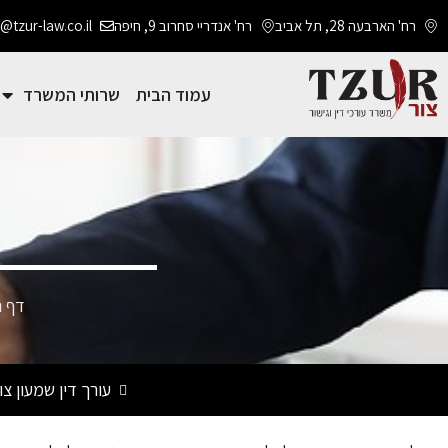
רח' הארבעה 28, תל אביב
רח' אנדריי סחרוב 9, חיפה
@tzur-law.co.il
עמוד הבית
שרותי המשרד
דף ה
עורך דין שמעון צו