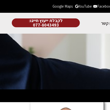
Google Maps
YouTube
Facebo
לקבלת ייעוץ חייגו:
 קשר
077-8043493