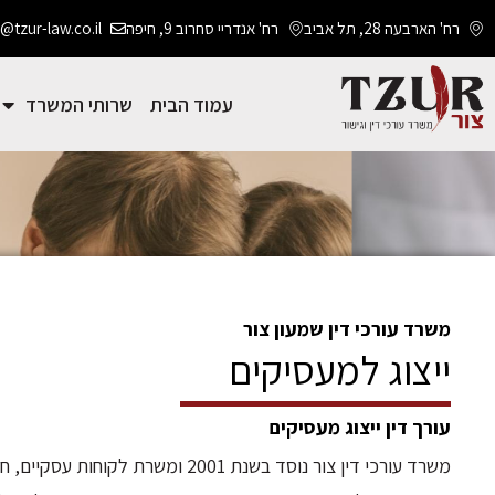
רח' הארבעה 28, תל אביב
רח' אנדריי סחרוב 9, חיפה
@tzur-law.co.il
עמוד הבית
שרותי המשרד
משרד עורכי דין שמעון צור
ייצוג למעסיקים
עורך דין ייצוג מעסיקים
משרד עורכי דין צור נוסד בשנת 2001 ומשרת לקוחות עסקי