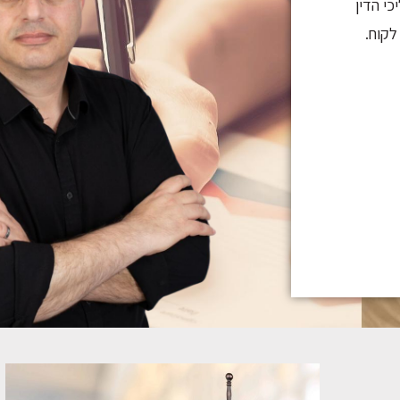
י הדין
לקוח.