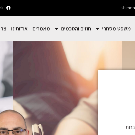
ok
shimon
משפט מסחרי
חוזים והסכמים
מאמרים
אודותינו
צרו
ים, חברות