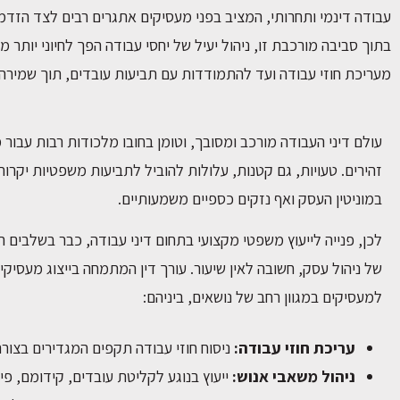
עבודה דינמי ותחרותי, המציב בפני מעסיקים אתגרים רבים לצד הזדמנ
בתוך סביבה מורכבת זו, ניהול יעיל של יחסי עבודה הפך לחיוני יותר
מעריכת חוזי עבודה ועד להתמודדות עם תביעות עובדים, תוך שמירה 
עולם דיני העבודה מורכב ומסובך, וטומן בחובו מלכודות רבות עבור
זהירים. טעויות, גם קטנות, עלולות להוביל לתביעות משפטיות יקרות
במוניטין העסק ואף נזקים כספיים משמעותיים.
לכן, פנייה לייעוץ משפטי מקצועי בתחום דיני עבודה, כבר בשלבים 
של ניהול עסק, חשובה לאין שיעור. עורך דין המתמחה בייצוג מעסיקים
למעסיקים במגוון רחב של נושאים, ביניהם:
עריכת חוזי עבודה:
ניסוח חוזי עבודה תקפים המגדירים בצורה
ניהול משאבי אנוש:
ייעוץ בנוגע לקליטת עובדים, קידומם, פי