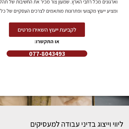
וארגונים מכל רחבי הארץ. שמעון צור מכיר את החשיבות של תהליכ
ומציע ייעוץ מקצועי ופתרונות מותאמים לצרכים העסקיים של כל 
לקביעת ייעוץ השאירו פרטים
או התקשרו:
077-8043493
ליווי וייצוג בדיני עבודה למעסיקים