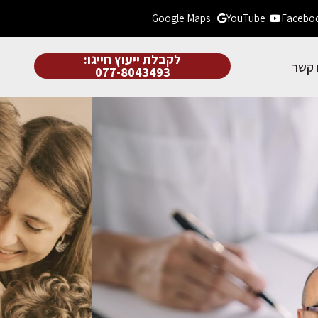
Google Maps
YouTube
Facebo
לקבלת ייעוץ חייגו:
 קשר
077-8043493