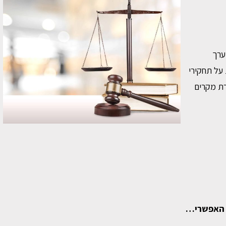
ערך
 על תחקירי
רת מקרים
ם האפשרי…