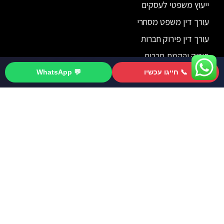
ייעוץ משפטי לעסקים
עורך דין משפט מסחרי
עורך דין פירוק חברות
פירוק והקמת חברות
עורך דין ליטיגציה
📞 חייגו עכשיו
💬 WhatsApp
לייעוץ התקשרו 077-8043493
עורך דין להסכמים
חוזה מסחרי
דיני חברות
פירוק חברה
מיזוג חברות
רכישת חברה
ייצוג מעסיקים
עורך דין חוזים