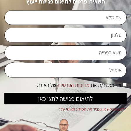
השאירו פרטים לתיאום פגישת ייעוץ
אני מאשר/ת את
מדיניות הפרטיות
של האתר.
לתיאום פגישה לחצו כאן
* לא נשתמש או נעביר את המידע האישי שלך