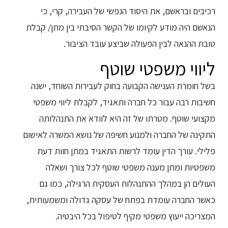
רכיבים ובראשם, את היסוד הנפשי של העבירה, קרי, כי
הנאשם היה מודע לקיומו של הקשר הסיבתי בין מתן/ קבלת
טובת ההנאה לבין הפעולה שביצע עובד הציבור.
ליווי משפטי שוטף
בשל חומרת הענישה הקבועה בחוק לעבירות השוחד, ישנה
חשיבות רבה עבור כל חברה ותאגיד, לקבלת ליווי משפטי
מקצועי שוטף. מטרתו של זה היא לוודא את התנהלותה
התקינה של החברה ולמנוע חשיפה של נושא המשרה לאישום
פלילי. עורך הדין עומד לרשות התאגיד במתן חוות דעת
משפטיות ומתן מענה משפטי שוטף לכל צורך ושאלה
העולים הן במהלך ההתנהלות העסקית הרגילה, כמו גם
כאשר החברה עומדת בפתח של עסקה גדולה ומשמעותית,
המצריכה ייעוץ משפטי מקיף לטיפול בכל היבטיה.