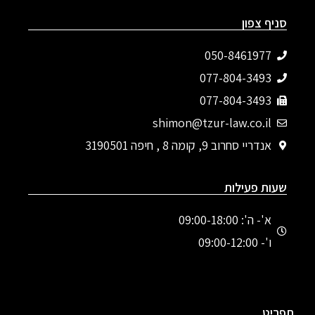
סניף צפון
050-8461977
077-804-3493‬
077-804-3493
shimon@tzur-law.co.il
אנדריי סחרוב 9, קומה 8 , חיפה 3190501
שעות פעילות
א'- ה': 09:00-18:00
ו'- 09:00-12:00
תפריט