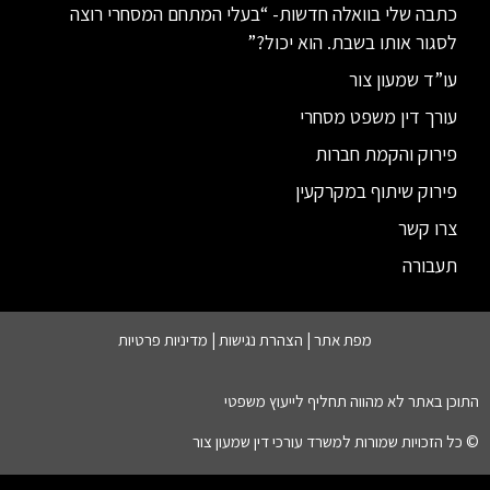
כתבה שלי בוואלה חדשות- “בעלי המתחם המסחרי רוצה
לסגור אותו בשבת. הוא יכול?”
עו”ד שמעון צור
עורך דין משפט מסחרי
פירוק והקמת חברות
פירוק שיתוף במקרקעין
צרו קשר
תעבורה
מפת אתר |
הצהרת נגישות
|
מדיניות פרטיות
התוכן באתר לא מהווה תחליף לייעוץ משפטי
© כל הזכויות שמורות למשרד עורכי דין שמעון צור