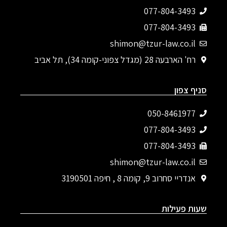
077-804-3493‬
077-804-3493
shimon@tzur-law.co.il
רח' הארבעה 28 (מגדל צפוני-קומה 34), תל אביב
סניף צפון
050-8461977
077-804-3493‬
077-804-3493
shimon@tzur-law.co.il
אנדריי סחרוב 9, קומה 8 , חיפה 3190501
שעות פעילות