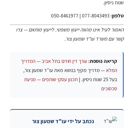
שנות ניסיון.
טלפון:
077-8043493 | 050-8461977
האמור לעיל אינו מהווה ייעוץ משפטי. לייעוץ מותאם — צרו
קשר עם משרד עו"ד שמעון צור.
קריאה נוספת:
עורך דין חוזים בתל אביב — המדריך
המלא
— מדריך מקיף בנושא מאת עו"ד שמעון צור,
בעל 25 שנות ניסיון. |
תכנון עסקי שותפים — מניעת
סכסוכים
נכתב על ידי עו"ד שמעון צור