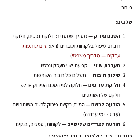
ביותר.
שלבים:
הסכם פירוק
— מסמך שמסדיר: חלוקת נכסים, חלוקת
חובות, טיפול בלקוחות ועובדים (ראו:
סיום שותפות
עסקית — מדריך משפטי
)
הערכת שווי
— קביעת שווי העסק ונכסיו
סילוק חובות
— תשלום כל חובות השותפות
חלוקת עודפים
— חלוקה לפי הסכם הפירוק או לפי
חלקם של השותפים
הודעה לרשם
— הגשת בקשת פירוק לרשם השותפויות
(עד 30 ימי עבודה)
הודעה לצדדים שלישיים
— לקוחות, ספקים, בנקים
פירוק בהחלטת בית משפט