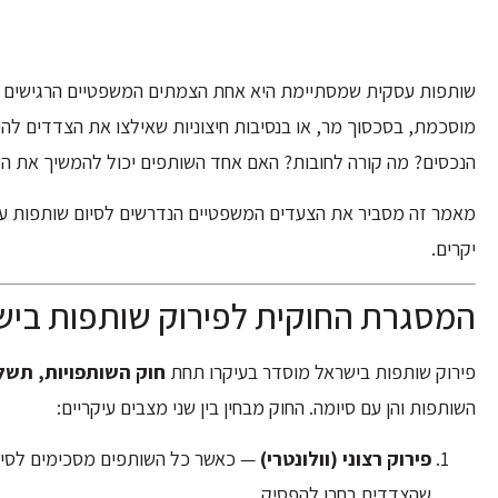
שותפות עסקית שמסתיימת היא אחת הצמתים המשפטיים הרגישים ב
מוסכמת, בסכסוך מר, או בנסיבות חיצוניות שאילצו את הצדדים ל
הנכסים? מה קורה לחובות? האם אחד השותפים יכול להמשיך את ה
מאמר זה מסביר את הצעדים המשפטיים הנדרשים לסיום שותפות עסק
יקרים.
המסגרת החוקית לפירוק שותפות ביש
פירוק שותפות בישראל מוסדר בעיקרו תחת
חוק השותפויות, תשל"ה-
השותפות והן עם סיומה. החוק מבחין בין שני מצבים עיקריים:
פירוק רצוני (וולונטרי)
— כאשר כל השותפים מסכימים לסיים א
שהצדדים בחרו להפסיק.