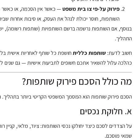
פירוק על-פי צו בית משפט
— כאשר אין הסכמה, או כאשר ה
השותפות, חוסר יכולת לנהל את העסק, או סיבות אחרות שבי
בנוסף, אם השותפות נרשמה ברשם השותפויות (שותפות רשומה), יש
התהליך.
חשוב לדעת:
שותפות כללית
חושפת כל שותף לאחריות אישית בלת
כהלכה עלול להשאיר אתכם חשופים לתביעות אישיות — גם שנים ל
מה כולל הסכם פירוק שותפות?
הסכם פירוק שותפות הוא המסמך המשפטי הקריטי ביותר בתהליך. ה
א. חלוקת נכסים
על הצדדים לסכם כיצד יחולקו נכסי השותפות: ציוד, מלאי, קניין רוח
שמאי מוסכם.