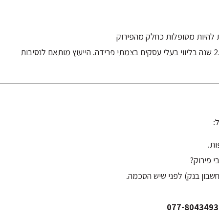
ת להיות מטופלות כחלק מהפירוק
משרד עו"ד שמעון צור עוסק בדיני חברות ושותפויות, עם ניסיון של 25 שנה בליווי בעלי עסקים בצמתי פרידה. הייעוץ מותאם לנסיבות
:
ת.
י פירוק?
חשבון בנק) לפני שיש הסכמה.