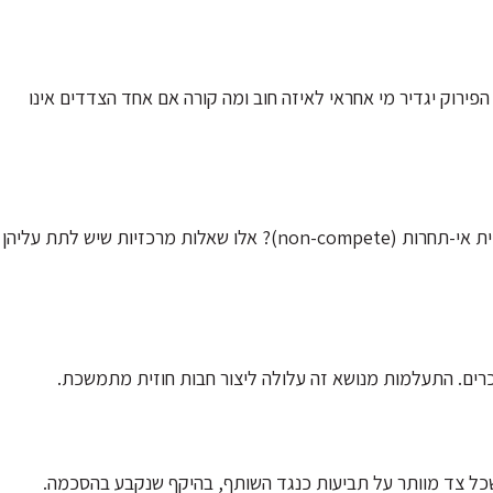
הפירוק יגדיר מי אחראי לאיזה חוב ומה קורה אם אחד הצדדים אינו
האם אחד השותפים רשאי להמשיך לפעול באותו תחום? האם יש תניית אי-תחרות (non-compete)? אלו שאלות מרכזיות שיש לתת עליהן
כרים. התעלמות מנושא זה עלולה ליצור חבות חוזית מתמשכת.
כל צד מוותר על תביעות כנגד השותף, בהיקף שנקבע בהסכמה.