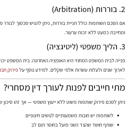
2. בוררות (Arbitration)
אם הסכם השותפות כולל תניית בוררות, ניתן להגיש סכסוך לבורר פר
ומחייבת כמעט ללא זכות ערעור.
3. הליך משפטי (ליטיגציה)
פנייה לבית המשפט המחוזי היא האופציה האחרונה. בית המשפט יכול 
לארוך שנים ולעלות עשרות אלפי שקלים. למידע נוסף על
פירוק חבר
מתי חייבים לפנות לעורך דין מסחרי?
ניתן לסכם פירוק שותפות פשוט ללא ייעוץ משפטי — אך זהו סיכון 
לשותפות יש חובות משמעותיים לנושים חיצוניים
שותף חושד שהצד השני פועל בחוסר תום לב