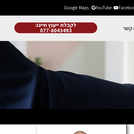
Google Maps
YouTube
Facebo
לקבלת ייעוץ חייגו:
 קשר
077-8043493