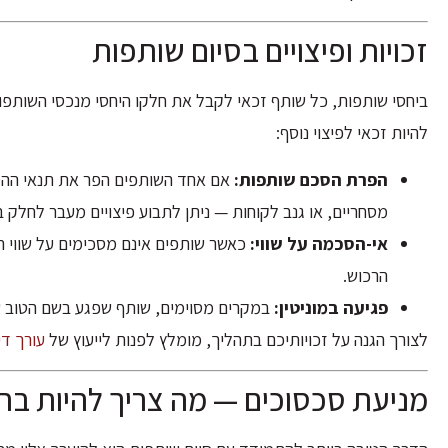
זכויות ופיצויים בסיום שותפות
ביחסי שותפות, כל שותף זכאי לקבל את חלקו היחסי מנכסי השותפות
להיות זכאי לפיצוי נוסף:
הפרת הסכם שותפות:
אם אחד השותפים הפר את תנאי ההס
מסחריים, או גנב לקוחות — ניתן לתבוע פיצויים מעבר לחלק ב
אי-הסכמה על שווי:
כאשר שותפים אינם מסכימים על שווי הנ
הרכוש.
פגיעה במוניטין:
במקרים מסוימים, שותף שפגע בשם הטוב ש
לצורך הגנה על זכויותיכם בתהליך, מומלץ לפנות לייעוץ של
עורך ד
מניעת סכסוכים — מה צריך להיות ב