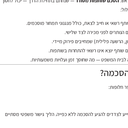
ראש.
הסכם שותפות מסודר
— שנחתם בתחילת הדרך — יכול לחסוך
ול:
תף רשאי או חייב לצאת, כולל מנגנוני תמחור מוסכמים.
הנותרים לפני מכירה לצד שלישי.
, הרשעה פלילית) שמחייבים פירוק מיידי.
ם שותף יוצא אינו רשאי להתחרות בשותפות.
יה לבית המשפט — מה שחוסך זמן ועלויות משמעותיות.
הסכמה?
 חלופות:
סייע לצדדים להגיע להסכמה ללא כפייה. הליך גישור משפטי מסתיים