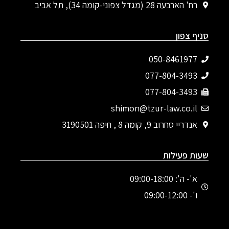
רח' הארבעה 28 (מגדל צפוני-קומה 34), תל אביב
סניף צפון
050-8461977
077-804-3493‬
077-804-3493
shimon@tzur-law.co.il
אנדריי סחרוב 9, קומה 8 , חיפה 3190501
שעות פעילות
א'- ה': 09:00-18:00
ו'- 09:00-12:00