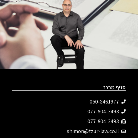
סניף מרכז
050-8461977
077-804-3493‬
077-804-3493
shimon@tzur-law.co.il