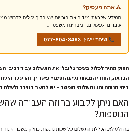
⚠️ אתה מעסיק?
המידע שקראת מגדיר את הזכויות שעובדיך יכולים לדרוש ממך.
עובדים ולפעול נכון מבחינה משפטית.
📞 שיחת ייעוץ: 077-804-3493
החוק מתיר לכלול בשכר גלובלי את התשלום עבור רכיבי הש
הבראה, החזרי הוצאות נסיעה ופיצויי פיטורין. זהו שכר היסו
בימי מנוחה וחג ותשלומי חופשה – יש לחשב בנפרד ולשלם בנ
האם ניתן לקבוע בחוזה העבודה שהשכ
הנוספות?
בהחלט לא. הכללת התשלום על שעות נוספות כחלק משכר היסוד הגל