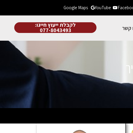
Google Maps
YouTube
Facebo
לקבלת ייעוץ חייגו:
 קשר
077-8043493
ך