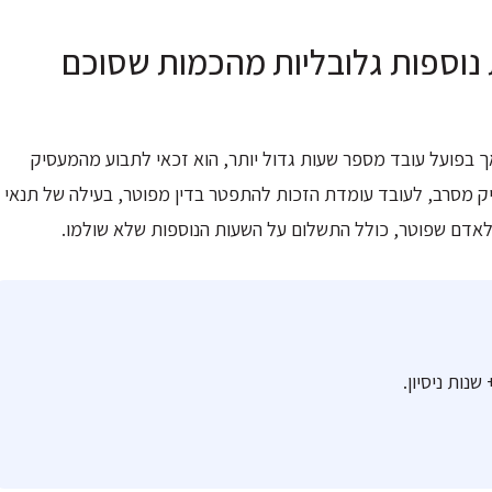
 נוספות גלובליות מהכמות שסוכם
ך בפועל עובד מספר שעות גדול יותר, הוא זכאי לתבוע מהמעסיק
ק מסרב, לעובד עומדת הזכות להתפטר בדין מפוטר, בעילה של תנאי
לאדם שפוטר, כולל התשלום על השעות הנוספות שלא שולמו.