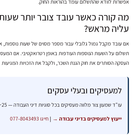
אפשרות לוודא שהתשלום עומד בהוראות החוק.
מה קורה כאשר עובד צובר יותר שעות
עליה מראש?
אם עובד מקבל גמול גלובלי עבור מספר מסוים של שעות נוספות, א
תשלום על השעות הנוספות העודפות באופן רטרואקטיבי. אם המעסי
העסקה הסותרים את חוק הגנת השכר, ולקבל את הזכויות המגיעות 
למעסיקים ובעלי עסקים
עו"ד שמעון צור מלווה מעסיקים בכל סוגיות דיני העבודה — 25+ שנות ניסיון.
ייעוץ למעסיקים בדיני עבודה →
|
חייגו 077-8043493