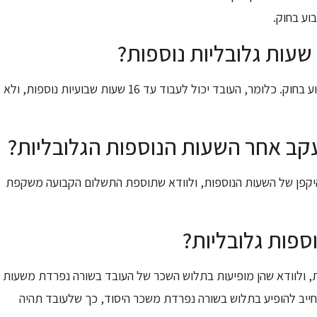
וע בחוק.
עות גלובליות נוספות?
אכן כן. מספר שעות העבודה הנוספות לא יכול להיות גבוה מזה הקבוע בחוק. כלומר, העובד יכול לעבוד עד 16 שעות שבועיות נוספות, ולא
קב אחר השעות הנוספות הגלובליות?
היקפן של השעות הנוספות, ולוודא שתוספת התשלום הקבועה משקפת
ספות גלובליות?
ת, ולוודא שהן מופיעות בתלוש השכר של העובד בשורה נפרדת משעות
 חייב להופיע בתלוש בשורה נפרדת משכר היסוד, כך שלעובד תהיה