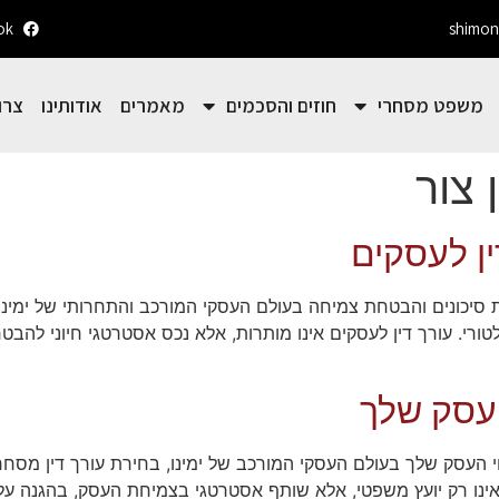
ok
shimon
משפט מסחרי
חוזים והסכמים
מאמרים
אודותינו
צרו
 צור
ין לעסקים
עת סיכונים והבטחת צמיחה בעולם העסקי המורכב והתחרותי של ימינו
טורי. עורך דין לעסקים אינו מותרות, אלא נכס אסטרטגי חיוני להבט
עסק שלך
ווי העסק שלך בעולם העסקי המורכב של ימינו, בחירת עורך דין מס
נו רק יועץ משפטי, אלא שותף אסטרטגי בצמיחת העסק, בהגנה על ה