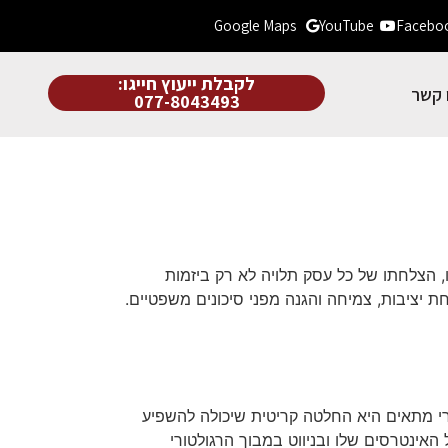
Google Maps
YouTube
Facebo
לקבלת ייעוץ חייגו:
 קשר
077-8043493
, הצלחתו של כל עסק תלויה לא רק ביזמות
חת יציבות, צמיחה והגנה מפני סיכונים משפטיים.
חרי מתאים היא החלטה קריטית שיכולה להשפיע
אינטרסים שלו ובניווט במבוך הרגולטורי