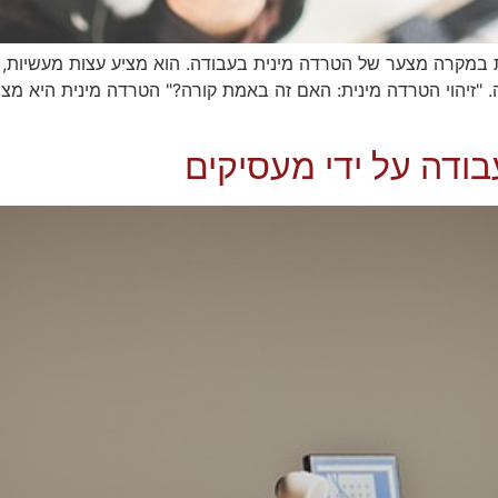
ת במקרה מצער של הטרדה מינית בעבודה. הוא מציע עצות מעשיות, ת
. "זיהוי הטרדה מינית: האם זה באמת קורה?" הטרדה מינית היא מ
ודה על ידי מעסיקים