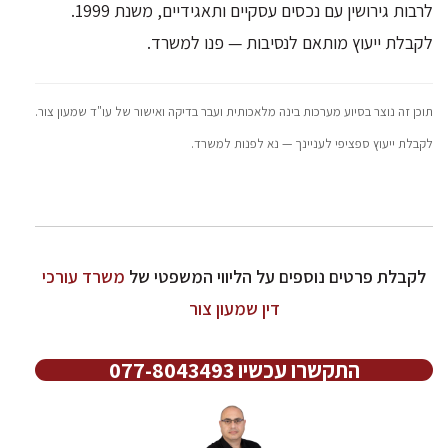
לרבות גירושין עם נכסים עסקיים ותאגידיים, משנת 1999.
לקבלת ייעוץ מותאם לנסיבות — פנו למשרד.
תוכן זה נוצר בסיוע מערכות בינה מלאכותית ועבר בדיקה ואישור של עו"ד שמעון צור.
לקבלת ייעוץ ספציפי לעניינך — נא לפנות למשרד.
לקבלת פרטים נוספים על הליווי המשפטי של
משרד עורכי
דין שמעון צור
התקשרו עכשיו 077-8043493