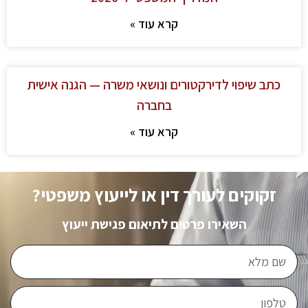
קרא עוד »
כתב שיפוי לדירקטורים ונושאי משרה — הגנה אישית
בחברה
קרא עוד »
זקוקים לעורך דין או לייעוץ משפטי?
השאירו פרטים לתיאום פגישת ייעוץ