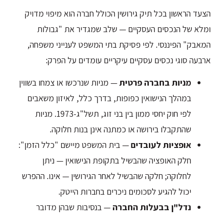
הצעד הראשון בכל תיק גירושין הכולל חברה הוא מיפוי מדויק
ומלא של הנכסים העסקיים — שלב שמגדיר את "גבולות
המאבק" הפיננסי. לפי פסיקת בתי המשפט לענייני משפחה,
ארבעה סוגי נכסים עסקיים עיקריים עומדים על הפרק:
מניות בחברה פרטית
— מניות שנרכשו או צמחו בשווין
במהלך הנישואין כפופות, בדרך כלל, לאיזון משאבים
לפי חוק יחסי ממון בין בני זוג, תשל"ג-1973. מניות
שהתקבלו בירושה או כמתנה אינן בנות חלוקה.
אופציות לעובדים
— בית המשפט מיישם "כלל הזמן":
חלק האופציה שהבשיל בתקופת הנישואין — ניתן
לחלוקה; חלקה שהבשיל לאחר הגירושין — אינו. ההפרש
יכול להגיע לסכומים ניכרים בחברות הייטק.
נדל"ן בבעלות החברה
— בנסיבות שבהן מדובר