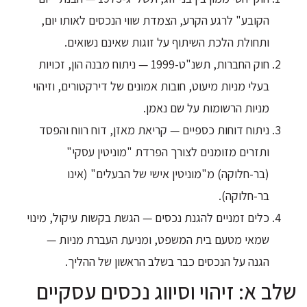
הקובע" לרגע הקרע, הצמדת שווי הנכסים לאותו יום,
ותחולת הלכת השיתוף על זוגות שאינם נשואים.
חוק החברות, תשנ"ט-1999 — ניתוח מבנה הון, זכויות
בעלי מניות מיעוט, חובות אמונים של דירקטורים, וזיהוי
מניות הרשומות על שם נאמן.
ניתוח דוחות כספיים — קריאת מאזן, דוח רווח והפסד
ותזרים מזומנים לצורך הפרדת "מוניטין עסקי"
(בר-חלוקה) מ"מוניטין אישי של הבעלים" (אינו
בר-חלוקה).
כלים זמניים להגנת נכסים — הגשת בקשות עיקול, מינוי
שמאי מטעם בית המשפט, ומניעת העברת מניות —
הגנה על הנכסים כבר בשלב הראשון של ההליך.
שלב א: זיהוי וסיווג נכסים עסקיים