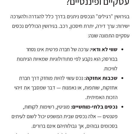
עסקיים ופיננסיים?
בגירושין "רגילים" הנכסים ניתנים בדרך כלל להגדרה ולהערכה
ישירות: ערך דירה, יתרת חיסכון, רכב. בגירושין הכוללים נכסים
עסקיים התמונה שונה:
שווי לא ודאי:
ערכה של חברה פרטית אינו נסחר
בבורסה; הוא נקבע לפי מתודולוגיות שמאיות הניתנות
לוויכוח.
שכבות אחזקה:
נכס עשוי להיות מוחזק דרך חברת
אחזקות, שותפות, או נאמנות — דבר שמסבך את זיהוי
הזכות האמיתית.
נכסים בלתי-מוחשיים:
מוניטין, רשימות לקוחות,
פטנטים — אלה נכסים שבית המשפט יכול לשום לעיתים
בסכומים גבוהים, אך גבולותיהם אינם ברורים.