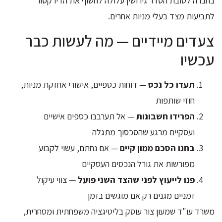
בחברה לטובת הסדר גירושין עלולה לחשוף את הדירקטור
לתביעות מצד בעלי מניות אחרים.
צעדים מיידיים — מה לעשות כבר
עכשיו
תעדו כל נכס
— דוחות כספיים, אישורי אחזקת מניות,
חוזי שותפות
הפרידו חשבונות
— אל תערבבו כספים אישיים
ועסקיים מרגע שהסכסוך מתגלה
בחנו הסכם ממון קיים
— אם נחתם, עשוי לקבוע
מפורשות את גורל הנכסים העסקיים
פנו לייעוץ לפני שהצד השני פועל
— צווי עיקול
זמניים מגנים רק אם מוגשים בזמן
משרד עו"ד שמעון צור עוסק בליטיגציה משפחתית ומסחרית,