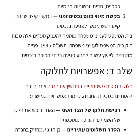
כספיים, חוזים, ורשומות פנימיות
בקשת מינוי כונס נכסים זמני
— במקרי קיצון שבהם
קיים חשש ממשי לפגיעה בנכסים
בית המשפט לענייני משפחה מוסמך להעניק סעדים אלה מכוח
חוק בית המשפט לענייני משפחה, תשנ"ה-1995. פנייה
מוקדמת לייעוץ עשויה למנוע פגיעה בלתי-הפיכה בנכסים.
שלב ד: אפשרויות לחלוקה
חלוקת נכסים משפחתיים בגירושין עם חברה
אינה חייבת
להסתיים במכירת החברה. קיימות אפשרויות גמישות:
רכישת חלקו של הצד השני
— האחד רוכש את חלקו
של השני לפי הערכה מוסכמת
הסדר תשלומים עתידיים
— בן הזוג שמחזיק בחברה