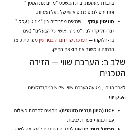
בחברת מעטפת, בית המשפט "מרים את המסך"
ומתייחס לנכס כנכס אישי של בעל המניות.
מוניטין עסקי
— שמאים מפרידים בין "מוניטין עסקי"
(בר-חלוקה) לבין "מוניטין אישי של הבעלים" (אינו
בר-חלוקה) —
הערכת שווי חברה בגירושין
מפרטת כיצד
הבחנה זו משנה את תוצאת התיק.
שלב ב: הערכת שווי — הזירה
הטכנית
לאחר הזיהוי, מגיעה הערכת שווי. שלוש המתודולוגיות
העיקריות:
DCF (היוון תזרים מזומנים):
מתאים לחברות פעילות
עם הכנסות צפויות יציבות
מכפיל רווח:
מתאים לחברות הניתנות להשוואה לשוק