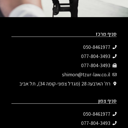
סניף מרכז
050-8461977
077-804-3493‬
077-804-3493
shimon@tzur-law.co.il
רח' הארבעה 28 (מגדל צפוני-קומה 34), תל אביב
סניף צפון
050-8461977
077-804-3493‬