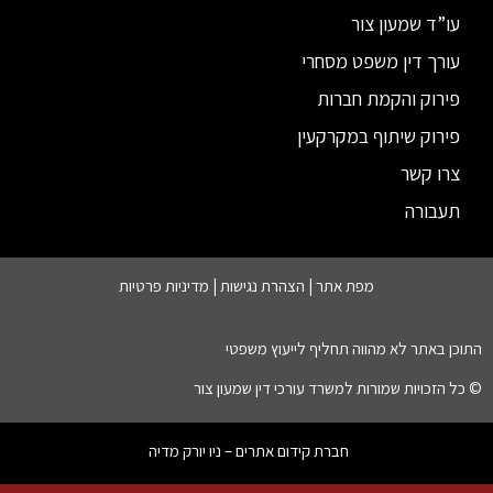
עו”ד שמעון צור
עורך דין משפט מסחרי
פירוק והקמת חברות
פירוק שיתוף במקרקעין
צרו קשר
תעבורה
מפת אתר |
הצהרת נגישות
|
מדיניות פרטיות
התוכן באתר לא מהווה תחליף לייעוץ משפטי
© כל הזכויות שמורות למשרד עורכי דין שמעון צור
חברת קידום אתרים – ניו יורק מדיה