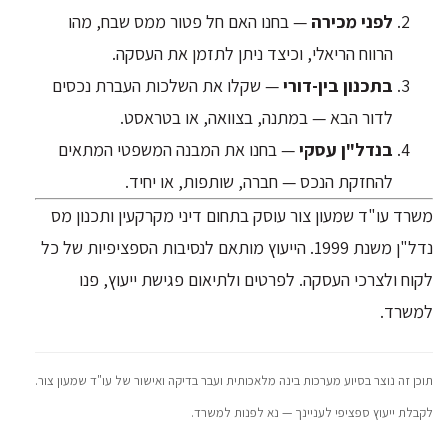
לפני מכירה
— בחנו האם חל פטור ממס שבח, מהו
הרווח הריאלי, וכיצד ניתן לתזמן את העסקה.
בתכנון בין-דורי
— שקלו את השלכות העברת נכסים
לדור הבא — במתנה, בצוואה, או בטראסט.
בנדל"ן עסקי
— בחנו את המבנה המשפטי המתאים
להחזקת הנכס — חברה, שותפות, או יחיד.
משרד עו"ד שמעון צור עוסק בתחום דיני מקרקעין ותכנון מס
נדל"ן משנת 1999. הייעוץ מותאם לנסיבות הספציפיות של כל
לקוח ולצרכי העסקה. לפרטים ולתיאום פגישת ייעוץ, פנו
למשרד.
תוכן זה נוצר בסיוע מערכות בינה מלאכותית ועבר בדיקה ואישור של עו"ד שמעון צור.
לקבלת ייעוץ ספציפי לעניינך — נא לפנות למשרד.