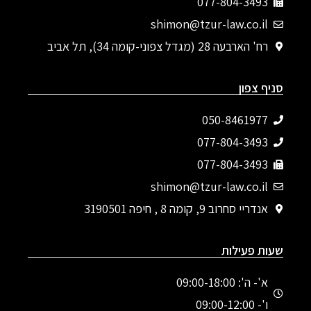
077-804-3493
shimon@tzur-law.co.il
רח' הארבעה 28 (מגדל צפוני-קומה 34), תל אביב
סניף צפון
050-8461977
077-804-3493‬
077-804-3493
shimon@tzur-law.co.il
אנדריי סחרוב 9, קומה 8 , חיפה 3190501
שעות פעילות
א'- ה': 09:00-18:00
ו'- 09:00-12:00