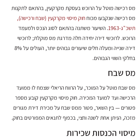
מס רכישה מוטל על הרוכש בעסקת מקרקעין, בהתאם לתקנות
מס רכישה שנקבעו מכוח
חוק מיסוי מקרקעין (שבח ורכישה),
תשכ"ג-1963
. השיעור משתנה בהתאם לסוג הנכס ולמעמד
הרוכש. לרוכשי דירה יחידה חלה מדרגת מס מוקלת; לרוכשי
דירה שנייה ומעלה חלים שיעורים גבוהים יותר, העולים על 8%
בחלקי השווי הגבוהים.
מס שבח
מס שבח מוטל על המוכר, על הרווח הריאלי שצמח לו ממועד
הרכישה ועד למועד המכירה. חוק מיסוי מקרקעין קובע מספר
פטורים — בין השאר, פטור ממס שבח על מכירת דירת מגורים
מזכה, הניתן אחת לשנה וחצי, בכפוף לתנאים המפורטים בחוק.
מיסוי הכנסות שכירות