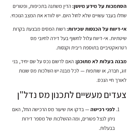
הסתמכות על מידע מיושן:
הדין משתנה בתכיפות, ופטורים
שחלו בעבר עשויים שלא לחול היום. יש לוודא את המצב הנוכחי.
אי-דיווח על הכנסות שכירות:
רשות המסים מבצעת בקרות
שיטתיות. אי-דיווח עלול לחשוף בעל דירה לחיובי מס
רטרואקטיביים בתוספת ריבית וקנסות.
מבנה בעלות לא מתוכנן:
האם לרשום נכס על שם יחיד, בני
זוג, חברה, או שותפות — לכל מבנה יש השלכות מס שונות
לאורך חיי הנכס.
צעדים מעשיים לתכנון מס נדל"ן
לפני רכישה
— בדקו את שיעור מס הרכישה החל, האם
ניתן לנצל פטורים, ומה ההשלכות של מספר דירות
בבעלות.