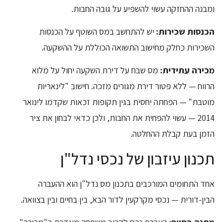
ומבנה ההחזקה עשוי להשפיע על גובה החבות.
הכנסות שכירות:
יש להתחשב במס השוטף על הכנסות
השכירות כחלק מחישוב התשואה הכוללת על ההשקעה.
מכירה עתידית:
מס שבח על דירת השקעה יחול על מלוא
הרווח — ללא פטור דירת מגורים מזכה. חישוב "לינאריות
מוטבת" — הפחתה יחסית בגין תקופות זכאות שקדמו לינואר
2014 — עשוי להפחית את החבות, ולכן כדאי לבחון את ציר
הזמן בעת קבלת ההחלטה.
תכנון עיזבון של נכסי נדל"ן
אחד התחומים המורכבים בתכנון מס נדל"ן הוא ההעברה
הבין-דורית — נכסי מקרקעין לדור הבא, בין בחיים ובין בצוואה.