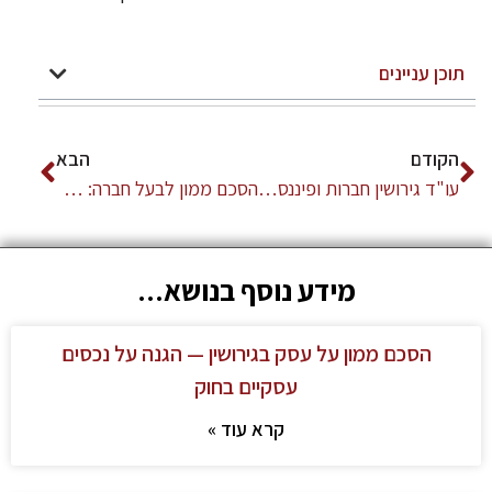
תוכן עניינים
הקודם
הבא
עו"ד גירושין חברות ופיננסים: מדוע דרוש ייצוג כפול?
הסכם ממון לבעל חברה: הגנה על נכסים עסקיים בגירושין
מידע נוסף בנושא...
הסכם ממון על עסק בגירושין — הגנה על נכסים
עסקיים בחוק
קרא עוד »