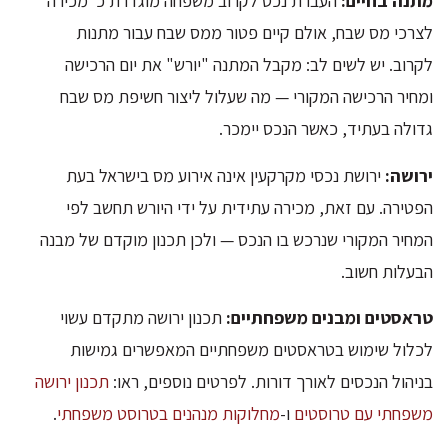
מתנה בחיים:
העברת נכס לקרוב משפחה מוגדרת כ"מכירה"
לצרכי מס שבח, אולם קיים פטור ממס שבח עבור מתנות
לקרוב. יש לשים לב: מקבל המתנה "יורש" את יום הרכישה
ומחיר הרכישה המקורי — מה שעלול ליצור חשיפת מס שבח
גדולה בעתיד, כאשר הנכס יימכר.
ירושה:
ירושת נכסי מקרקעין אינה אירוע מס בישראל בעת
הפטירה. עם זאת, מכירה עתידית על ידי היורש תחשב לפי
המחיר המקורי שנרכש בו הנכס — ולכן תכנון מוקדם של מבנה
הבעלות חשוב.
טראסטים ומבנים משפחתיים:
תכנון ירושה מתקדם עשוי
לכלול שימוש בטראסטים משפחתיים המאפשרים גמישות
בניהול הנכסים לאורך דורות. לפרטים נוספים, ראו:
תכנון ירושה
משפחתי עם טרוסטים
ו-
מחלוקות מנהנים בטרוסט משפחתי
.