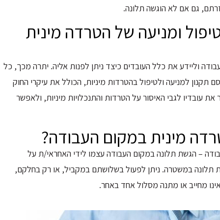
רתם, גם אם לא הוגשה תלונה.
יפול ומניעה של הטרדה מינית
דה וליידע את כלל העובדים כיצד ניתן לפנות אליה. יתרה מכך, כל
ים חייב לגבש ולפרסם תקנון למניעה ולטיפול בהטרדות מיניות, הכולל את עיקרי החוק
את עובדיו לגבי האיסור על הטרדות והתנכלויות מיניות, ולאפשר
רדה מינית במקום העבודה?
ודה – הגשת תלונה במקום העבודה עצמו לידי האחראי/ת על
שת תלונה במשטרה. ניתן לפעול בשלושתם במקביל, או רק בחלקם,
נו מחייב או מתנה מסלול אחד באחר.