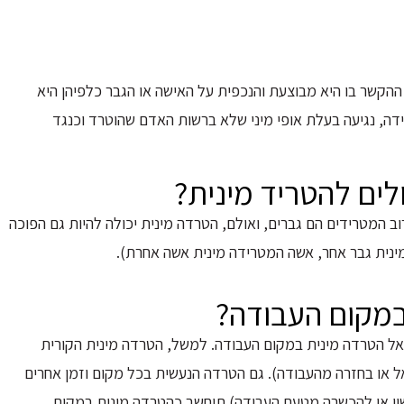
ההקשר בו היא מבוצעת והנכפית על האישה או הגבר כלפיהן היא
ה, נגיעה בעלת אופי מיני שלא ברשות האדם שהוטרד וכנגד
לים להטריד מינית?
ב המטרידים הם גברים, ואולם, הטרדה מינית יכולה להיות גם הפוכה
מינית גבר אחר, אשה המטרידה מינית אשה אחרת).
במקום העבודה?
אל הטרדה מינית במקום העבודה. למשל, הטרדה מינית הקורית
ל או בחזרה מהעבודה). גם הטרדה הנעשית בכל מקום וזמן אחרים
ון או להכשרה מטעם העבודה) תיחשב כהטרדה מינית במקום