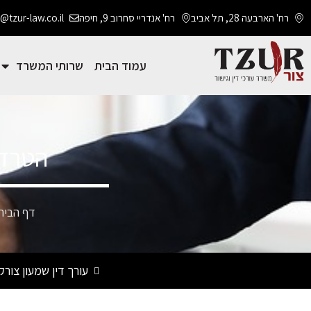
רח' הארבעה 28, תל אביב
רח' אנדריי סחרוב 9, חיפה
@tzur-law.co.il
עמוד הבית
שרותי המשרד
הטרדה
דף הבית
עורך דין שמעון צור
ק