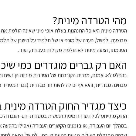
מהי הטרדה מינית?
הטרדה מינית היא כל התנהגות בעלת אופי מיני שאינה הולמת את 
מבוצעת. למשל, הערה של מורה או של תלמיד על הישבן של תלמיד
הסכמתו, הצעה מינית לא הולמת מקולגה בעבודה, ועוד.
האם רק גברים מוגדרים כמי שיכו
בהחלט לא. אמנם, מרבית הקורבנות של הטרדות מיניות הן נשים ורו
מבחינה מגדרית, והיא אף יכולה להיות חד מגדרית (גבר המטריד 
כיצד מגדיר החוק הטרדה מינית 
החוק מתייחס לכל הטרדה מינית הנעשית במסגרת יחסי העבודה כ
במהלך יום העבודה, או בזמנים הקשורים העבודה (אפילו בהסעה א
שבהם מתנהלת פעילות מטעם המעסיק, כמו, למשל, יציאה לנופש