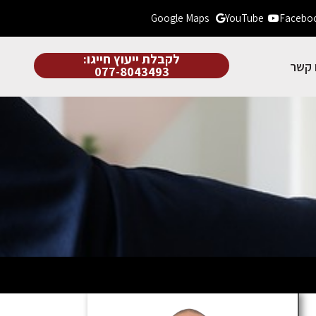
Google Maps
YouTube
Facebo
לקבלת ייעוץ חייגו:
 קשר
077-8043493