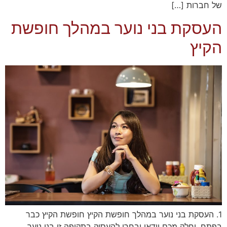
של חברות […]
העסקת בני נוער במהלך חופשת
הקיץ
1. העסקת בני נוער במהלך חופשת הקיץ חופשת הקיץ כבר
בפתח, וחלק מכם וודאי יבחרו להעסיק בתקופה זו בני נוער