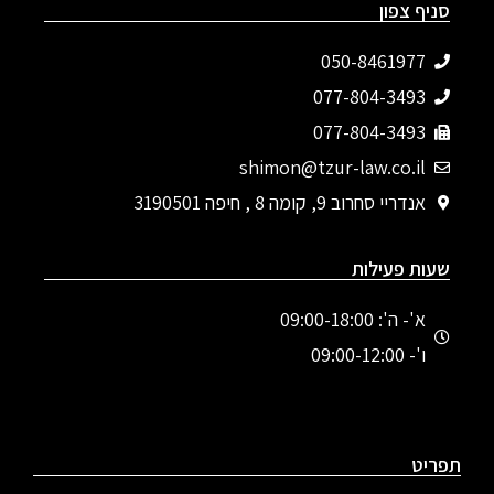
סניף צפון
050-8461977
077-804-3493‬
077-804-3493
shimon@tzur-law.co.il
אנדריי סחרוב 9, קומה 8 , חיפה 3190501
שעות פעילות
א'- ה': 09:00-18:00
ו'- 09:00-12:00
תפריט