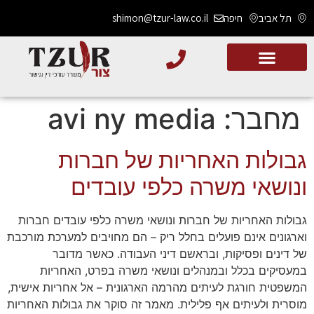
תל אביב
חיפה
shimon@tzur-law.co.il
מחבר:
avi ny media
גבולות האחריות של חברות
ונושאי משרה כלפי עובדים
גבולות האחריות של חברות ונושאי משרה כלפי עובדים חברות
וארגונים אינם פועלים בחלל ריק – הם מחויבים למערכת מורכבת
של דינים ופסיקות, ובראשם דיני העבודה. כאשר מדובר
במעסיקים בכלל ובמנהלים ונושאי משרה בפרט, האחריות
המשפטית חורגת לעיתים מהרמה הארגונית – אל אחריות אישית,
מוסרית ולעיתים אף פלילית. מאמר זה סוקר את גבולות האחריות