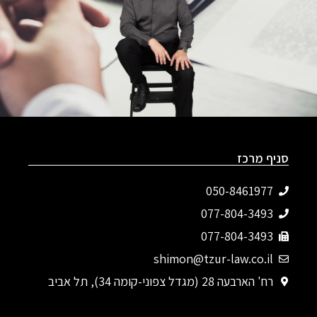
סניף מרכז
050-8461977
077-804-3493‬
077-804-3493
shimon@tzur-law.co.il
רח' הארבעה 28 (מגדל צפוני-קומה 34), תל אביב