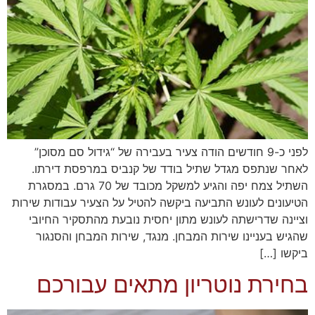
לפני כ-9 חודשים הודה צעיר בעבירה של “גידול סם מסוכן”
לאחר שנתפס מגדל שתיל בודד של קנביס במרפסת דירתו.
השתיל צמח יפה והגיע למשקל מכובד של 70 גרם. במסגרת
הטיעונים לעונש התביעה ביקשה להטיל על הצעיר עבודות שירות
וציינה שדרישתה לעונש מתון יחסית נובעת מהתסקיר החיובי
שהגיש בעניינו שירות המבחן. מנגד, שירות המבחן והסנגור
ביקשו […]
בחירת נוטריון מתאים עבורכם