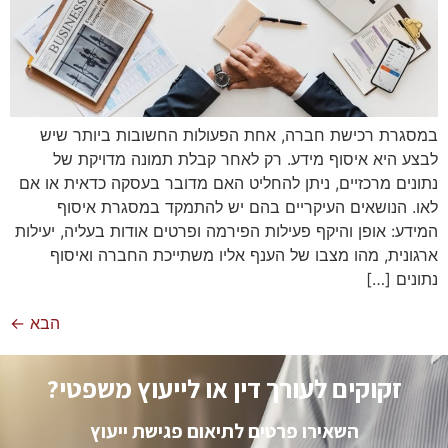
במסגרת רכישת חברה, אחת הפעולות החשובות ביותר שיש
לבצע היא איסוף מידע. רק לאחר קבלת תמונה מדויקת של
נתונים מרכזיים, ניתן להחליט האם מדובר בעסקה כדאית או אם
לאו. הנושאים העיקריים בהם יש להתמקד במסגרת איסוף
המידע: אופן והיקף פעילות הפירמה ופרטים אודות בעליה, יעילות
ארגונית, מהו מצבו של הענף אליו משתייכת החברה ואיסוף
נתונים […]
הבא
←
זקוקים לעורך דין או לייעוץ משפטי?
השאירו פרטים לתיאום פגישת ייעוץ