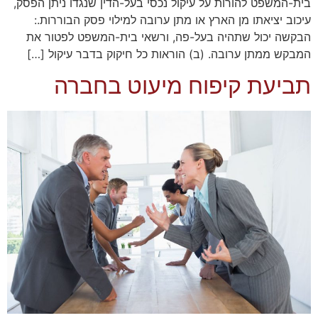
בית-המשפט להורות על עיקול נכסי בעל-הדין שנגדו ניתן הפסק,
עיכוב יציאתו מן הארץ או מתן ערובה למילוי פסק הבוררות.:
הבקשה יכול שתהיה בעל-פה, ורשאי בית-המשפט לפטור את
המבקש ממתן ערובה. (ב) הוראות כל חיקוק בדבר עיקול […]
תביעת קיפוח מיעוט בחברה